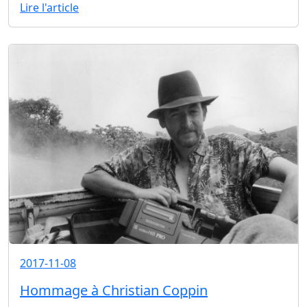
Lire l'article
2017-11-08
Hommage à Christian Coppin