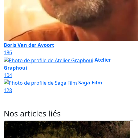
Boris Van der Avoort
186
Atelier
Graphoui
104
Saga Film
128
Nos articles liés