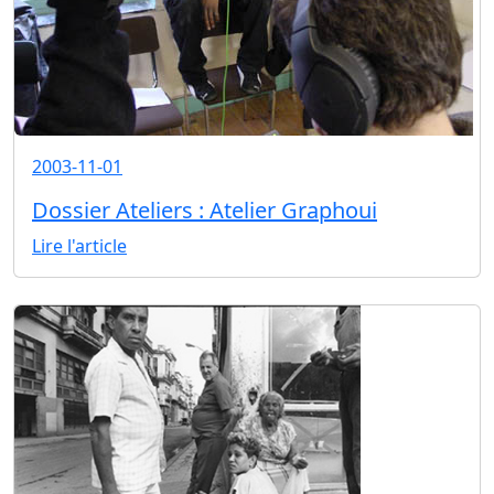
2003-11-01
Dossier Ateliers : Atelier Graphoui
Lire l'article