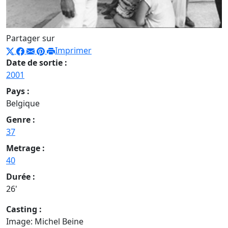
Partager sur
Imprimer
Date de sortie :
2001
Pays :
Belgique
Genre :
37
Metrage :
40
Durée :
26'
Casting :
Image: Michel Beine