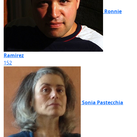
Ronnie
Ramirez
152
Sonia Pastecchia