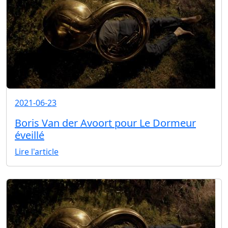
2021-06-23
Boris Van der Avoort pour Le Dormeur
éveillé
Lire l'article