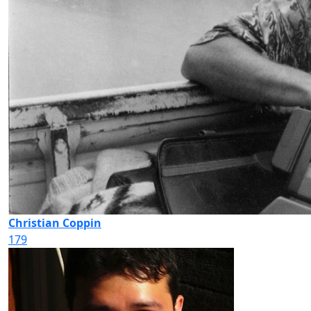
Christian Coppin
179