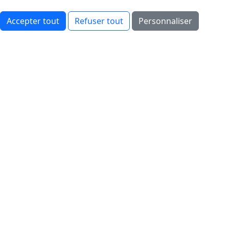
Accepter tout
Refuser tout
Personnaliser