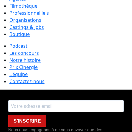
Filmothèque
Professionnel·le·s
Organisations
Castings & Jobs
Boutique
Podcast
Les concours
Notre histoire
Prix Cinergie
L'équipe
Contactez-nous
S'INSCRIRE
Nous nous engageons à ne vous envoyer que des