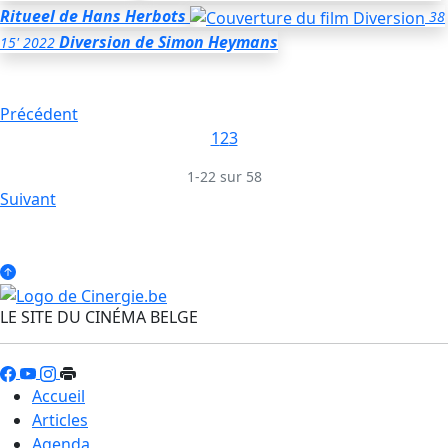
Ritueel
de Hans Herbots
38
Diversion
de Simon Heymans
15'
2022
Précédent
1
2
3
1-22 sur 58
Suivant
LE SITE DU CINÉMA BELGE
Accueil
Articles
Agenda