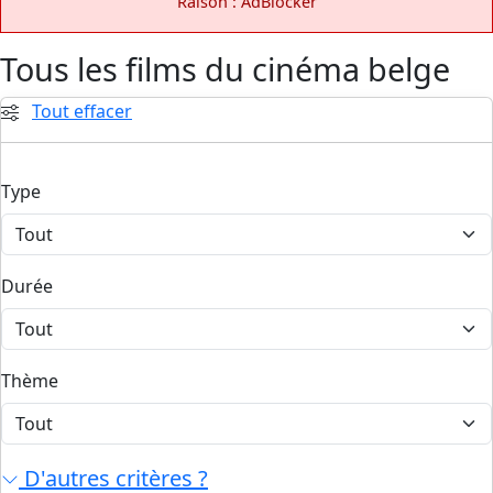
Raison : AdBlocker
Tous les films du cinéma belge
Tout effacer
Type
Durée
Thème
D'autres critères ?