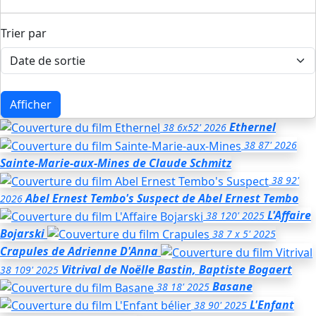
Trier par
Afficher
Ethernel
38
6x52'
2026
38
87'
2026
Sainte-Marie-aux-Mines
de Claude Schmitz
38
92'
Abel Ernest Tembo's Suspect
de Abel Ernest Tembo
2026
L'Affaire
38
120'
2025
Bojarski
38
7 x 5'
2025
Crapules
de Adrienne D'Anna
Vitrival
de Noëlle Bastin, Baptiste Bogaert
38
109'
2025
Basane
38
18'
2025
L'Enfant
38
90'
2025