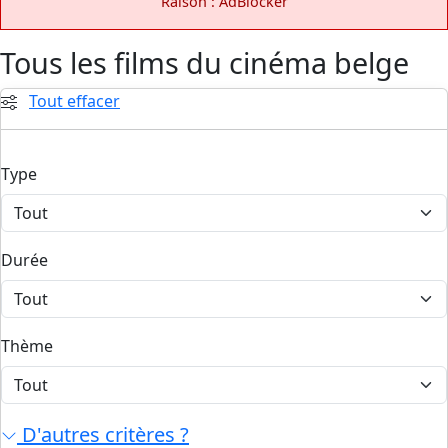
Raison : AdBlocker
Tous les films du cinéma belge
Tout effacer
Type
Durée
Thème
D'autres critères ?