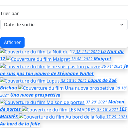
Trier par
Afficher
La Nuit du
38
114'
2022
12
Maigret
38
88'
2022
Je
36
71'
2021
ne suis pas ton pauvre
de Stéphane Vuillet
Lupus
de Zoé
38
18'34
2021
Brichau
38
18'
Una nuova prospettiva
2021
Maison
37
29'
2021
de portes
LES
37
18'
2021
MADRÉS
37
29'
2021
Au bord de la folie