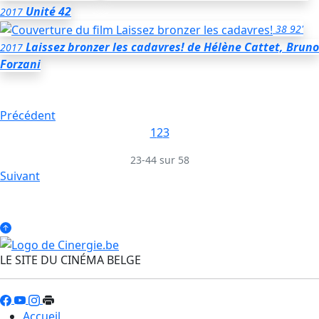
Unité 42
2017
38
92'
Laissez bronzer les cadavres!
de Hélène Cattet, Bruno
2017
Forzani
Précédent
1
2
3
23-44 sur 58
Suivant
LE SITE DU CINÉMA BELGE
Accueil