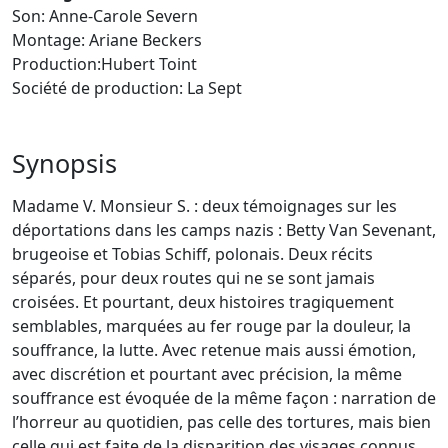
Son: Anne-Carole Severn
Montage: Ariane Beckers
Production:Hubert Toint
Société de production: La Sept
Synopsis
Madame V. Monsieur S. : deux témoignages sur les
déportations dans les camps nazis : Betty Van Sevenant,
brugeoise et Tobias Schiff, polonais. Deux récits
séparés, pour deux routes qui ne se sont jamais
croisées. Et pourtant, deux histoires tragiquement
semblables, marquées au fer rouge par la douleur, la
souffrance, la lutte. Avec retenue mais aussi émotion,
avec discrétion et pourtant avec précision, la même
souffrance est évoquée de la même façon : narration de
l’horreur au quotidien, pas celle des tortures, mais bien
celle qui est faite de la disparition des visages connus,