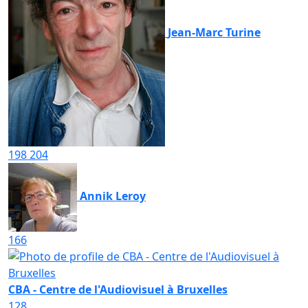
Jean-Marc Turine
198
204
Annik Leroy
166
CBA - Centre de l'Audiovisuel à Bruxelles
128