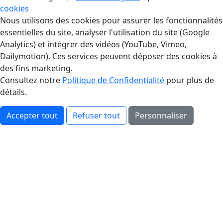
cookies
Gestion des Cookies
Nous utilisons des cookies pour assurer les fonctionnalités
essentielles du site, analyser l'utilisation du site (Google
Analytics) et intégrer des vidéos (YouTube, Vimeo,
Dailymotion). Ces services peuvent déposer des cookies à
des fins marketing.
Consultez notre
Politique de Confidentialité
pour plus de
détails.
Accepter tout
Refuser tout
Personnaliser