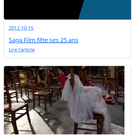
2012-10-15
Saga Film fête ses 25 ans
Lire l'article