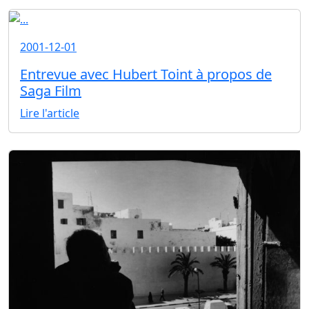
2001-12-01
Entrevue avec Hubert Toint à propos de
Saga Film
Lire l'article