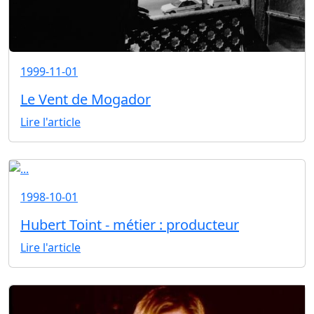
1999-11-01
Le Vent de Mogador
Lire l'article
1998-10-01
Hubert Toint - métier : producteur
Lire l'article