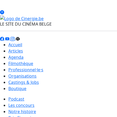
LE SITE DU CINÉMA BELGE
Accueil
Articles
Agenda
Filmothèque
Professionnel·le·s
Organisations
Castings & Jobs
Boutique
Podcast
Les concours
Notre histoire