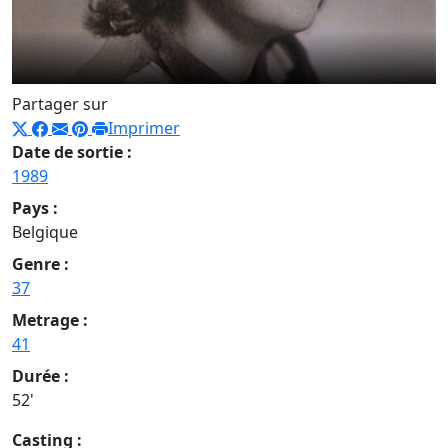
Partager sur
Imprimer
Date de sortie :
1989
Pays :
Belgique
Genre :
37
Metrage :
41
Durée :
52'
Casting :