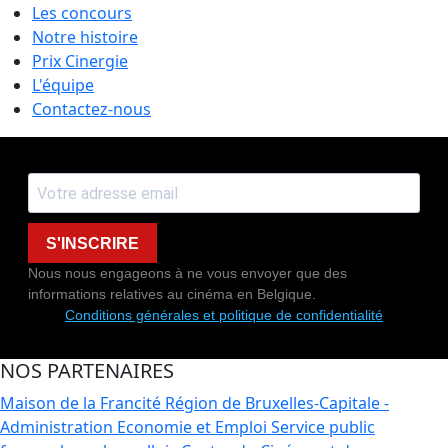
Les concours
Notre histoire
Prix Cinergie
L'équipe
Contactez-nous
S'INSCRIRE
Nous nous engageons à ne vous envoyer que des
informations relatives au cinéma en Belgique.
Conditions générales et politique de confidentialité
NOS PARTENAIRES
Maison de la Francité
Région de Bruxelles-Capitale -
Administration Economie et Emploi
Service public