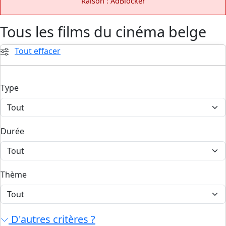
Raison : AdBlocker
Tous les films du cinéma belge
Tout effacer
Type
Durée
Thème
D'autres critères ?