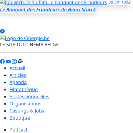
38
90'
1952
Le Banquet des Fraudeurs
de Henri Storck
LE SITE DU CINÉMA BELGE
Accueil
Articles
Agenda
Filmothèque
Professionnel·le·s
Organisations
Castings & Jobs
Boutique
Podcast