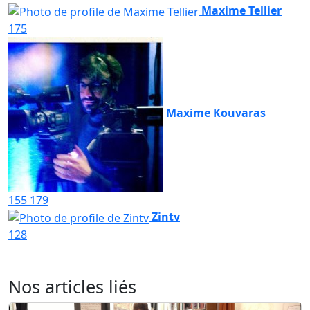
Maxime Tellier
175
Maxime Kouvaras
155
179
Zintv
128
Nos articles liés