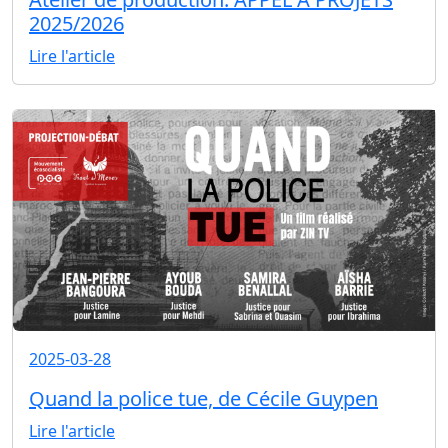
2025/2026
Lire l'article
2025-03-28
Quand la police tue, de Cécile Guypen
Lire l'article