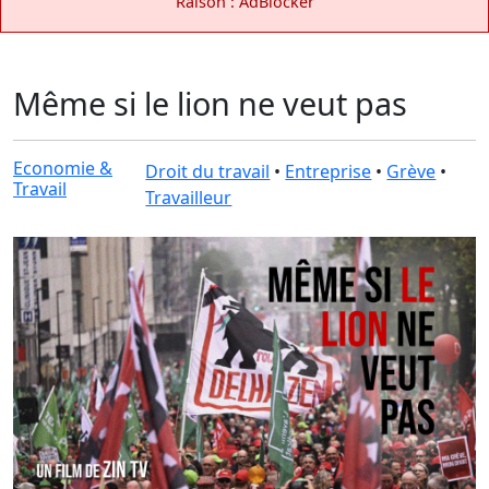
Raison : AdBlocker
Même si le lion ne veut pas
Economie &
Droit du travail
•
Entreprise
•
Grève
•
Travail
Travailleur