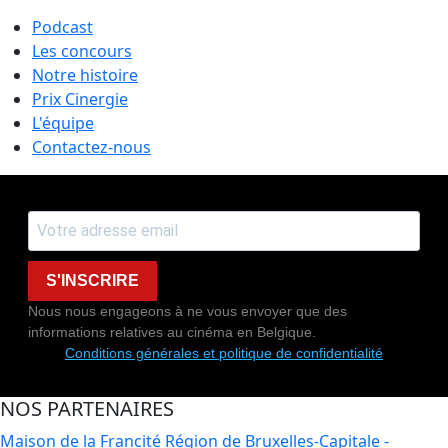
Podcast
Les concours
Notre histoire
Prix Cinergie
L'équipe
Contactez-nous
S'INSCRIRE
Nous nous engageons à ne vous envoyer que des
informations relatives au cinéma en Belgique.
Conditions générales et politique de confidentialité
NOS PARTENAIRES
Maison de la Francité
Région de Bruxelles-Capitale -