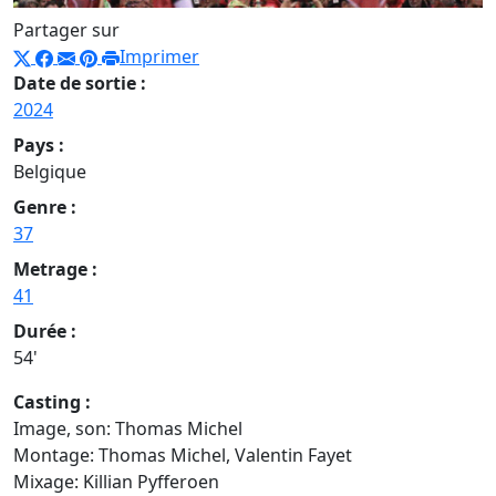
Partager sur
Imprimer
Date de sortie :
2024
Pays :
Belgique
Genre :
37
Metrage :
41
Durée :
54'
Casting :
Image, son: Thomas Michel
Montage: Thomas Michel, Valentin Fayet
Mixage: Killian Pyfferoen