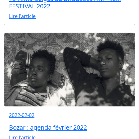
FESTIVAL 2022
Lire l'article
2022-02-02
Bozar : agenda février 2022
Lire l'article