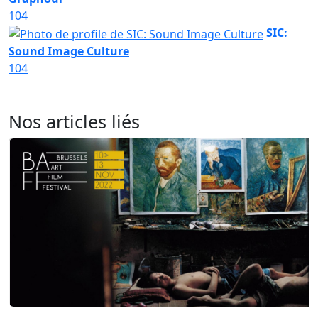
104
SIC:
Sound Image Culture
104
Nos articles liés