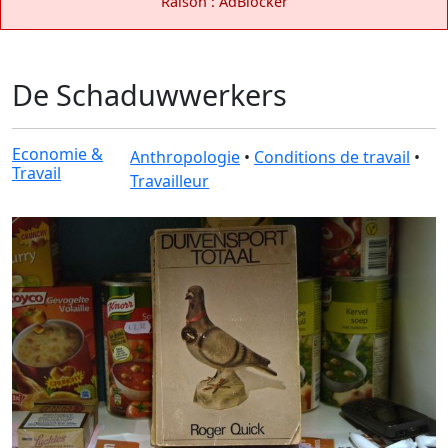
Raison : AdBlocker
De Schaduwwerkers
Economie &
Anthropologie
•
Conditions de travail
•
Travail
Travailleur