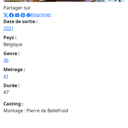
Partager sur
Imprimer
Date de sortie :
2021
Pays :
Belgique
Genre :
36
Metrage :
41
Durée :
47'
Casting :
Montage : Pierre de Bellefroid