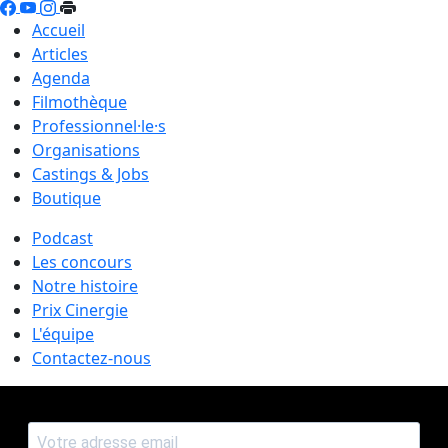
Accueil
Articles
Agenda
Filmothèque
Professionnel·le·s
Organisations
Castings & Jobs
Boutique
Podcast
Les concours
Notre histoire
Prix Cinergie
L'équipe
Contactez-nous