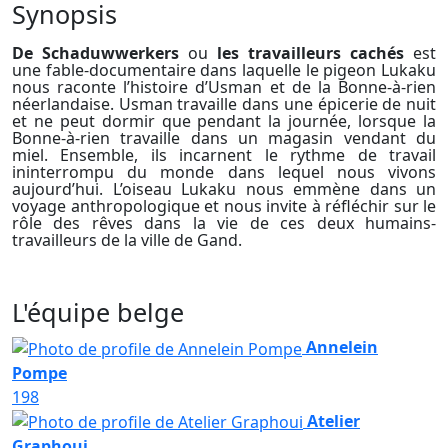
Synopsis
De Schaduwwerkers
ou
les travailleurs cachés
est
une fable-documentaire dans laquelle le pigeon Lukaku
nous raconte l’histoire d’Usman et de la Bonne-à-rien
néerlandaise. Usman travaille dans une épicerie de nuit
et ne peut dormir que pendant la journée, lorsque la
Bonne-à-rien travaille dans un magasin vendant du
miel. Ensemble, ils incarnent le rythme de travail
ininterrompu du monde dans lequel nous vivons
aujourd’hui. L’oiseau Lukaku nous emmène dans un
voyage anthropologique et nous invite à réfléchir sur le
rôle des rêves dans la vie de ces deux humains-
travailleurs de la ville de Gand.
L'équipe belge
Annelein
Pompe
198
Atelier
Graphoui