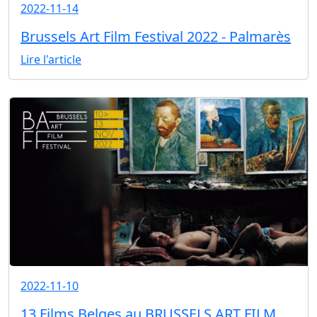
2022-11-14
Brussels Art Film Festival 2022 - Palmarès
Lire l'article
2022-11-10
13 Films Belges au BRUSSELS ART FILM