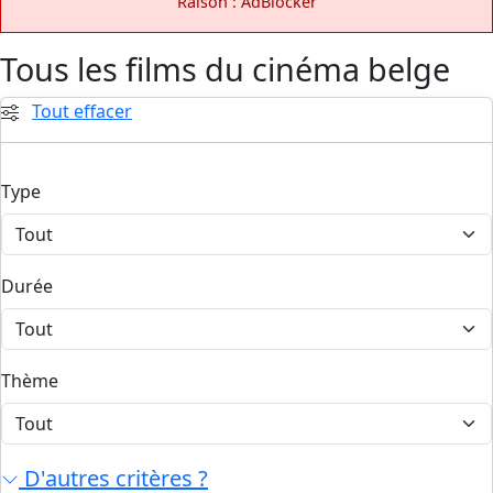
Raison : AdBlocker
Tous les films du cinéma belge
Tout effacer
Type
Durée
Thème
D'autres critères ?