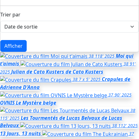
Trier par
Afficher
Moi qui
38
118'
2025
t'aimais
38
91'
Julian de Cato Kusters
de Cato Kusters
2025
Crapules
de
38
7 x 5'
2025
Adrienne D'Anna
37
90'
2025
OVNIS Le Mystère belge
38
Les Tourmentés de Lucas Belvaux
de Lucas
115'
2025
Belvaux
38
112'
2025
13 Jours, 13 nuits
37