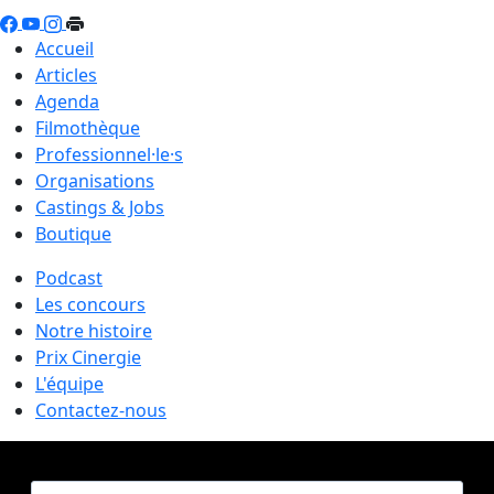
Accueil
Articles
Agenda
Filmothèque
Professionnel·le·s
Organisations
Castings & Jobs
Boutique
Podcast
Les concours
Notre histoire
Prix Cinergie
L'équipe
Contactez-nous