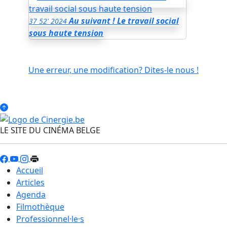
Au suivant ! Le travail social
37
52'
2024
sous haute tension
Une erreur, une modification? Dites-le nous !
LE SITE DU CINÉMA BELGE
Accueil
Articles
Agenda
Filmothèque
Professionnel·le·s