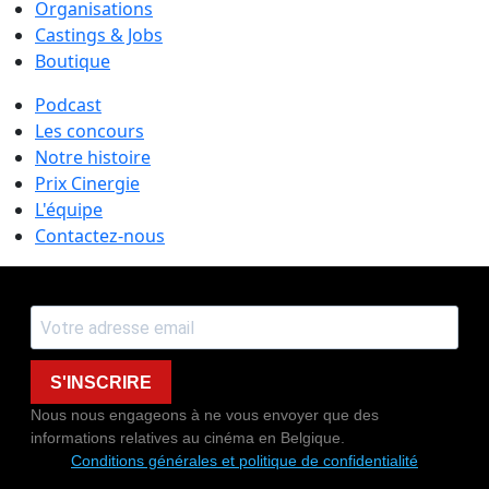
Organisations
Castings & Jobs
Boutique
Podcast
Les concours
Notre histoire
Prix Cinergie
L'équipe
Contactez-nous
S'INSCRIRE
Nous nous engageons à ne vous envoyer que des
informations relatives au cinéma en Belgique.
Conditions générales et politique de confidentialité