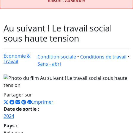
Raison : AdBlocker
Au suivant ! Le travail social
sous haute tension
Economie &
Condition sociale
•
Conditions de travail
•
Travail
Sans - abri
Partager sur
Imprimer
Date de sortie :
2024
Pays :
Belgique