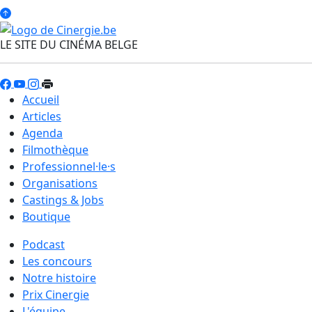
LE SITE DU CINÉMA BELGE
Accueil
Articles
Agenda
Filmothèque
Professionnel·le·s
Organisations
Castings & Jobs
Boutique
Podcast
Les concours
Notre histoire
Prix Cinergie
L'équipe