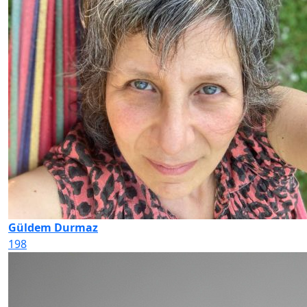
Güldem Durmaz
198