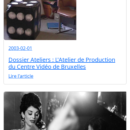
2003-02-01
Dossier Ateliers : L'Atelier de Production
du Centre Vidéo de Bruxelles
Lire l'article