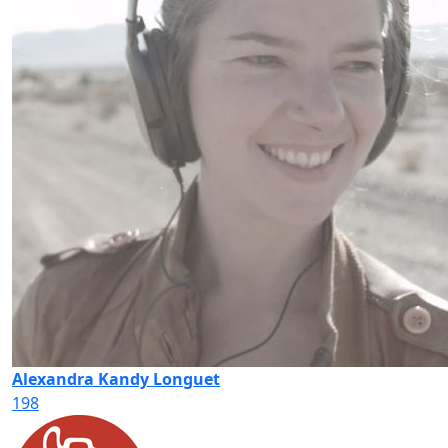
Alexandra Kandy Longuet
198