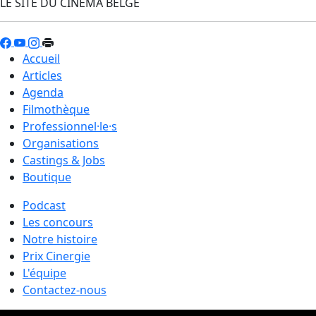
LE SITE DU CINÉMA BELGE
Accueil
Articles
Agenda
Filmothèque
Professionnel·le·s
Organisations
Castings & Jobs
Boutique
Podcast
Les concours
Notre histoire
Prix Cinergie
L'équipe
Contactez-nous