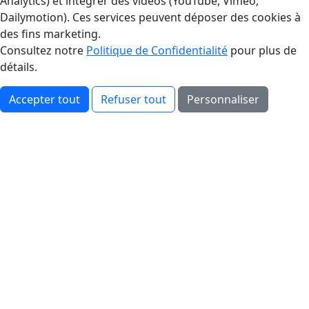
Analytics) et intégrer des vidéos (YouTube, Vimeo,
Dailymotion). Ces services peuvent déposer des cookies à
des fins marketing.
Consultez notre
Politique de Confidentialité
pour plus de
détails.
Accepter tout
Refuser tout
Personnaliser