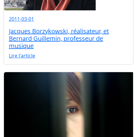
2011-03-01
Jacques Borzykowski, réalisateur, et
Bernard Guillemin, professeur de
musique
Lire l'article