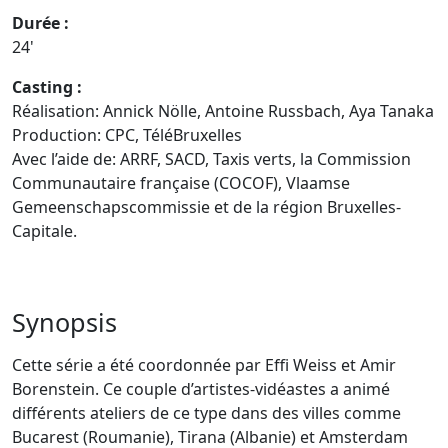
Durée :
24'
Casting :
Réalisation: Annick Nölle, Antoine Russbach, Aya Tanaka
Production: CPC, TéléBruxelles
Avec l’aide de: ARRF, SACD, Taxis verts, la Commission
Communautaire française (COCOF), Vlaamse
Gemeenschapscommissie et de la région Bruxelles-
Capitale.
Synopsis
Cette série a été coordonnée par Effi Weiss et Amir
Borenstein. Ce couple d’artistes-vidéastes a animé
différents ateliers de ce type dans des villes comme
Bucarest (Roumanie), Tirana (Albanie) et Amsterdam