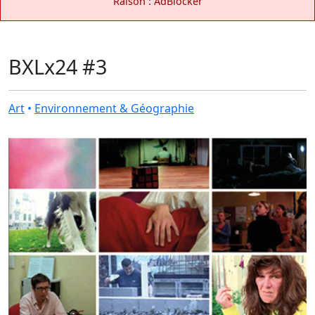
Raison : AdBlocker
BXLx24 #3
Art
•
Environnement & Géographie