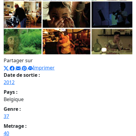
Partager sur
Imprimer
Date de sortie :
2012
Pays :
Belgique
Genre :
37
Metrage :
40