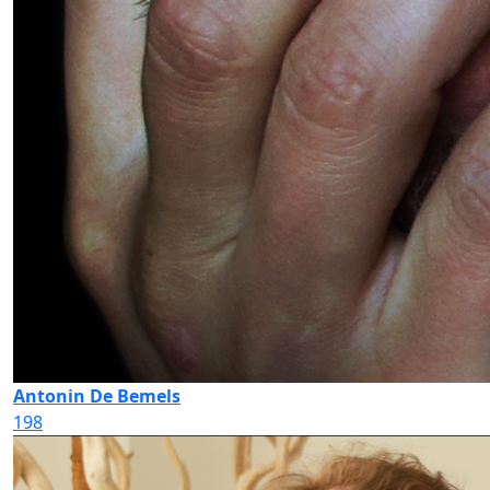
Antonin De Bemels
198