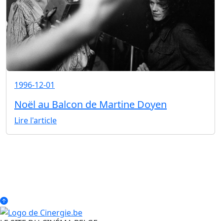
1996-12-01
Noël au Balcon de Martine Doyen
Lire l'article