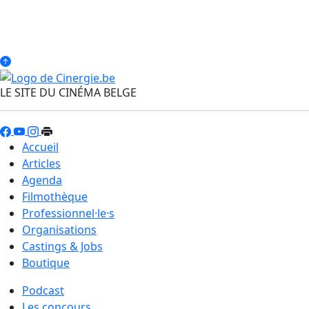
LE SITE DU CINÉMA BELGE
Accueil
Articles
Agenda
Filmothèque
Professionnel·le·s
Organisations
Castings & Jobs
Boutique
Podcast
Les concours