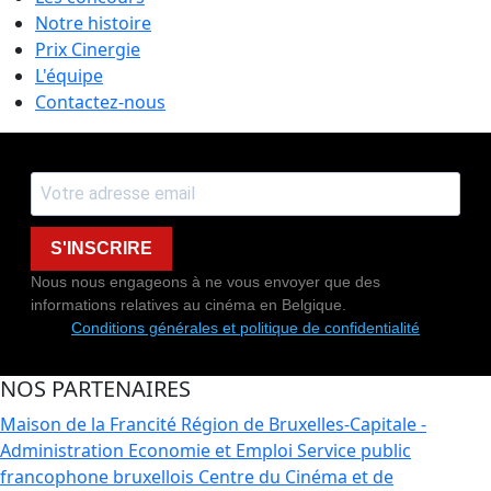
Notre histoire
Prix Cinergie
L'équipe
Contactez-nous
S'INSCRIRE
Nous nous engageons à ne vous envoyer que des
informations relatives au cinéma en Belgique.
Conditions générales et politique de confidentialité
NOS PARTENAIRES
Maison de la Francité
Région de Bruxelles-Capitale -
Administration Economie et Emploi
Service public
francophone bruxellois
Centre du Cinéma et de