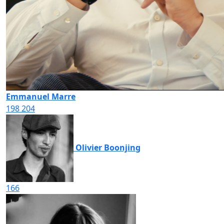
Emmanuel Marre
198
204
Olivier Boonjing
166