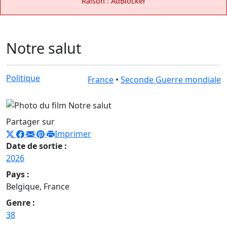
Raison : AdBlocker
Notre salut
Politique
France
•
Seconde Guerre mondiale
Partager sur
Imprimer
Date de sortie :
2026
Pays :
Belgique, France
Genre :
38