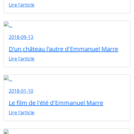
Lire l'article
2018-09-13
D’un château l’autre d'Emmanuel Marre
Lire l'article
2018-01-10
Le film de l'été d'Emmanuel Marre
Lire l'article