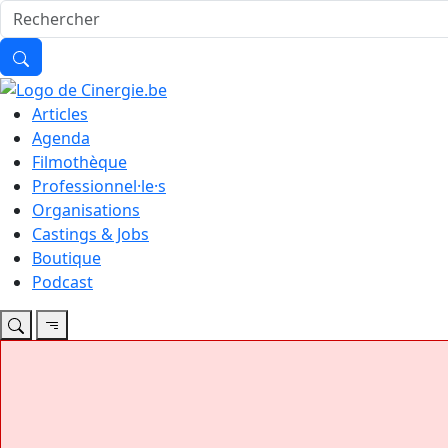
Articles
Agenda
Filmothèque
Professionnel·le·s
Organisations
Castings & Jobs
Boutique
Podcast