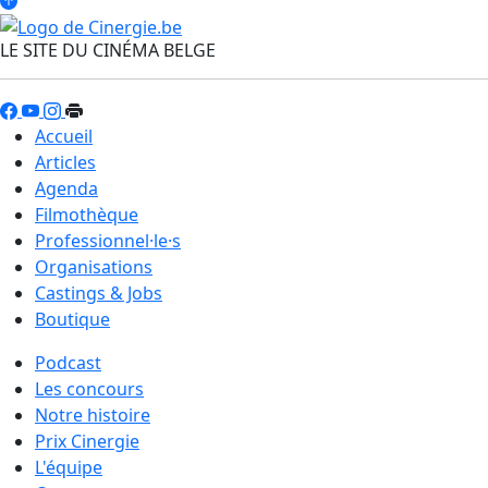
LE SITE DU CINÉMA BELGE
Accueil
Articles
Agenda
Filmothèque
Professionnel·le·s
Organisations
Castings & Jobs
Boutique
Podcast
Les concours
Notre histoire
Prix Cinergie
L'équipe