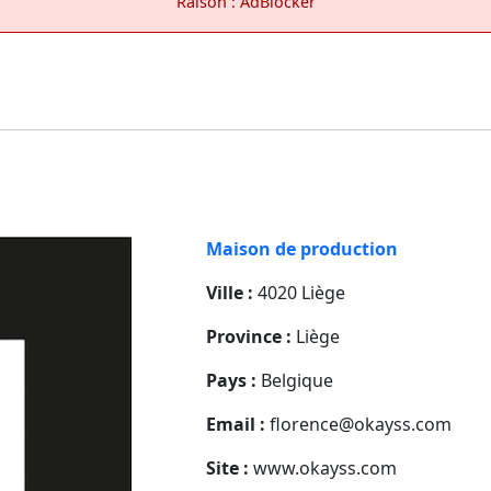
Raison : AdBlocker
Maison de production
Ville :
4020 Liège
Province :
Liège
Pays :
Belgique
Email :
florence@okayss.com
Site :
www.okayss.com