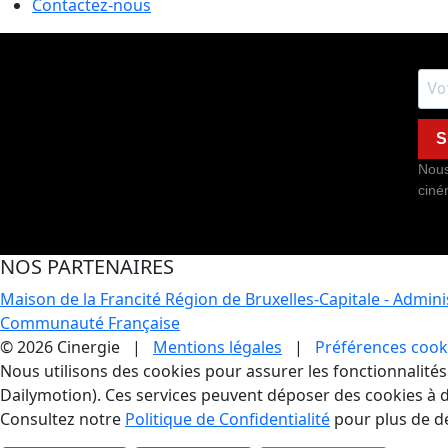
Contactez-nous
S
Nous
ciné
NOS PARTENAIRES
Maison de la Francité
Région de Bruxelles-Capitale - Admin
Communauté Française
© 2026 Cinergie |
Mentions légales
|
Préférences cook
Gestion des Cookies
Nous utilisons des cookies pour assurer les fonctionnalités e
Dailymotion). Ces services peuvent déposer des cookies à d
Consultez notre
Politique de Confidentialité
pour plus de dé