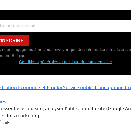
'INSCRIRE
 nous engageons à ne vous envoyer que des informations relatives au
ma en Belgique.
Conditions générales et politique de confidentialité
istration Economie et Emploi
Service public francophone bru
ies
ssentielles du site, analyser l'utilisation du site (Google A
es fins marketing.
tails.