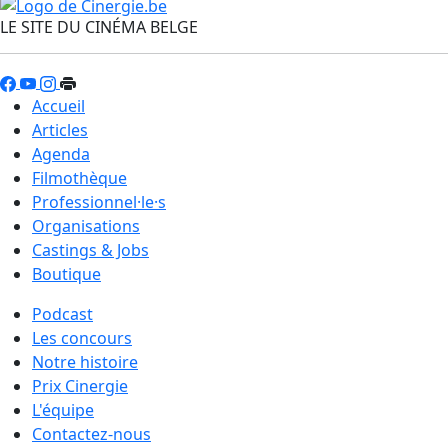
LE SITE DU CINÉMA BELGE
Accueil
Articles
Agenda
Filmothèque
Professionnel·le·s
Organisations
Castings & Jobs
Boutique
Podcast
Les concours
Notre histoire
Prix Cinergie
L'équipe
Contactez-nous