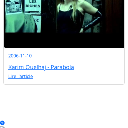
2006-11-10
Karim Ouelhaj - Parabola
Lire l'article