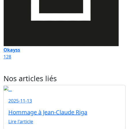
Okayss
128
Nos articles liés
2025-11-13
Hommage à Jean-Claude Riga
Lire l'article