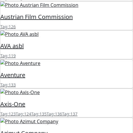
Austrian Film Commission
Tag:126
AVA asbl
Tag:119
Aventure
Tag:133
Axis-One
Tag:123
Tag:124
Tag:135
Tag:136
Tag:137