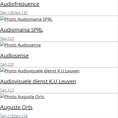
Audiofrequence
Tag:130
Tag:137
Audiomania SPRL
Tag:137
Audiosense
Tag:137
Audiovisuele dienst K.U.Leuven
Tag:117
Auguste Orts
Tag:116
Tag:128