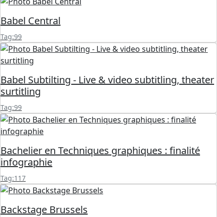
Babel Central
Tag:99
Babel Subtilting - Live & video subtitling, theater
surtitling
Tag:99
Bachelier en Techniques graphiques : finalité
infographie
Tag:117
Backstage Brussels