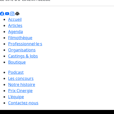
Accueil
Articles
Agenda
Filmothèque
Professionnel·le·s
Organisations
Castings & Jobs
Boutique
Podcast
Les concours
Notre histoire
Prix Cinergie
L'équipe
Contactez-nous