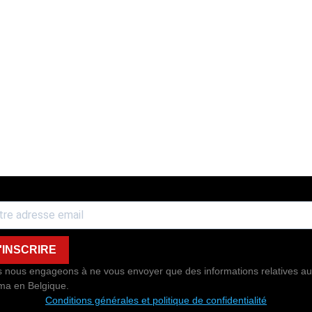
'INSCRIRE
 nous engageons à ne vous envoyer que des informations relatives au
ma en Belgique.
Conditions générales et politique de confidentialité