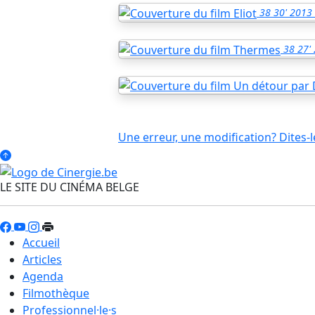
38
30'
2013
38
27'
Une erreur, une modification? Dites-l
LE SITE DU CINÉMA BELGE
Accueil
Articles
Agenda
Filmothèque
Professionnel·le·s