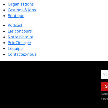
Organisations
Castings & Jobs
Boutique
Podcast
Les concours
Notre histoire
Prix Cinergie
L'équipe
Contactez-nous
S
Nous
ciné