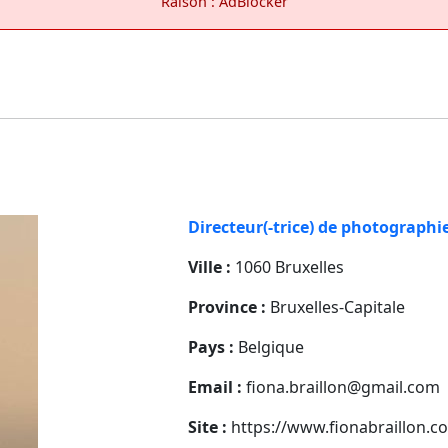
Raison : AdBlocker
Directeur(-trice) de photographi
Ville :
1060 Bruxelles
Province :
Bruxelles-Capitale
Pays :
Belgique
Email :
fiona.braillon@gmail.com
Site :
https://www.fionabraillon.c