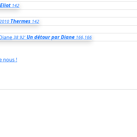
Eliot
142
Thermes
2010
142
Un détour par Diane
38
92'
166,166
e nous !