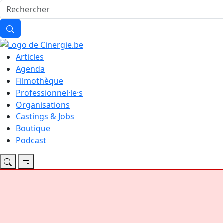
Articles
Agenda
Filmothèque
Professionnel·le·s
Organisations
Castings & Jobs
Boutique
Podcast