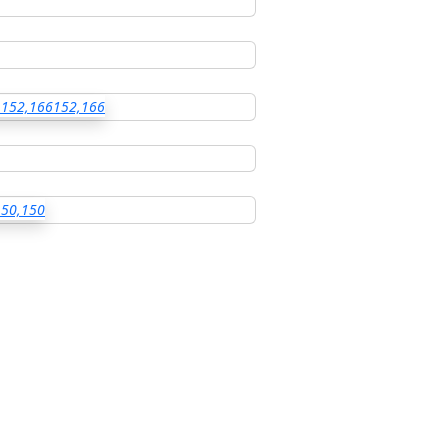
152,166
152,166
150,150