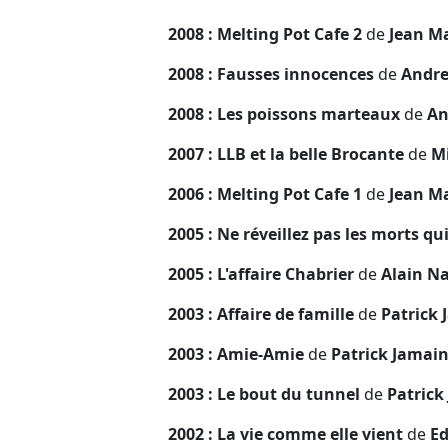
2008 : Melting Pot Cafe 2
de
Jean Ma
2008 : Fausses innocences
de
Andre
2008 : Les poissons marteaux
de
An
2007 : LLB et la belle Brocante
de
Mi
2006 : Melting Pot Cafe 1
de
Jean Ma
2005 : Ne réveillez pas les morts q
2005 : L'affaire Chabrier
de
Alain N
2003 : Affaire de famille
de
Patrick 
2003 : Amie-Amie
de
Patrick Jamai
2003 : Le bout du tunnel
de
Patrick
2002 : La vie comme elle vient
de
Ed