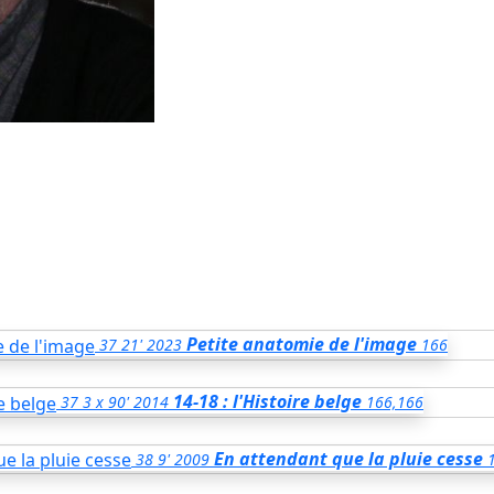
Petite anatomie de l'image
37
21'
2023
166
14-18 : l'Histoire belge
37
3 x 90'
2014
166,166
En attendant que la pluie cesse
38
9'
2009