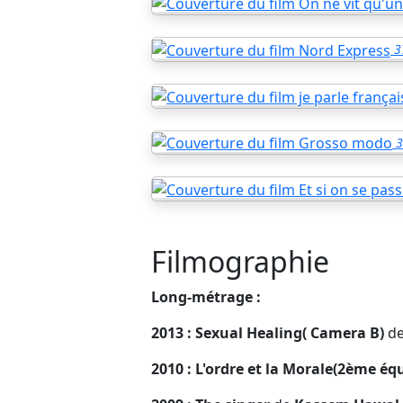
3
3
Filmographie
Long-métrage :
2013 : Sexual Healing( Camera B)
d
2010 : L'ordre et la Morale(2ème é