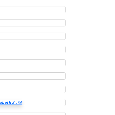
zabeth 2
186