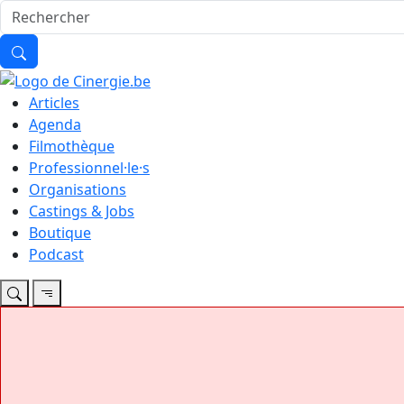
Articles
Agenda
Filmothèque
Professionnel·le·s
Organisations
Castings & Jobs
Boutique
Podcast