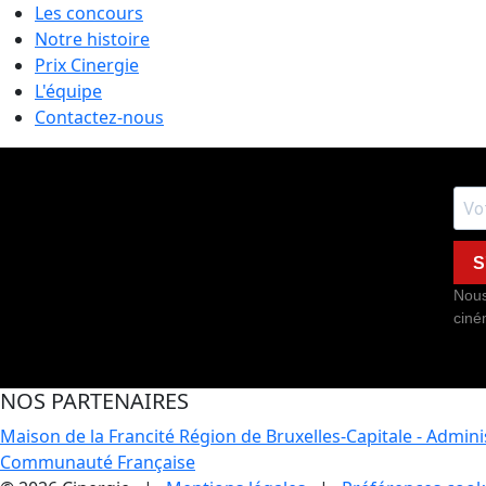
Les concours
Notre histoire
Prix Cinergie
L'équipe
Contactez-nous
S
Nous
ciné
NOS PARTENAIRES
Maison de la Francité
Région de Bruxelles-Capitale - Admin
Communauté Française