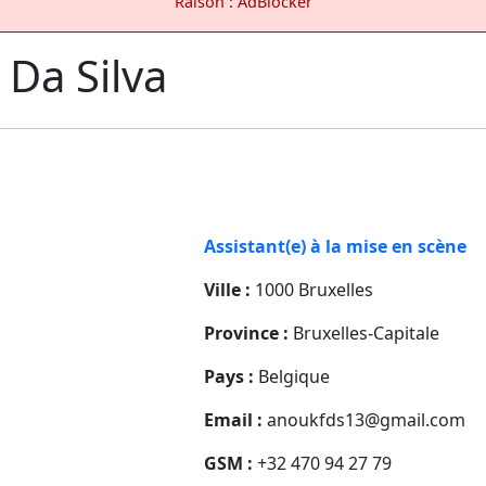
Raison : AdBlocker
 Da Silva
Assistant(e) à la mise en scène
Ville :
1000 Bruxelles
Province :
Bruxelles-Capitale
Pays :
Belgique
Email :
anoukfds13@gmail.com
GSM :
+32 470 94 27 79