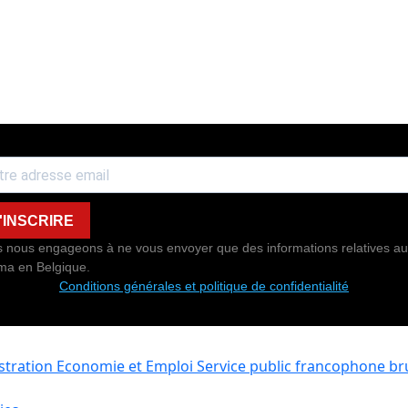
'INSCRIRE
 nous engageons à ne vous envoyer que des informations relatives au
ma en Belgique.
Conditions générales et politique de confidentialité
istration Economie et Emploi
Service public francophone bru