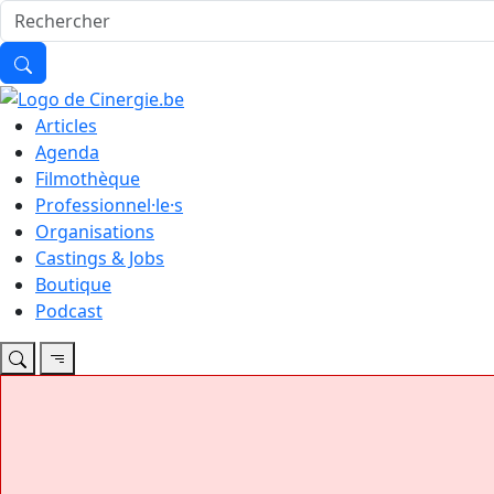
Articles
Agenda
Filmothèque
Professionnel·le·s
Organisations
Castings & Jobs
Boutique
Podcast