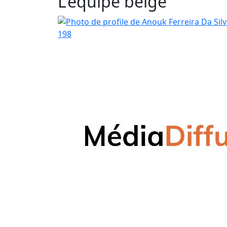
L'équipe belge
198