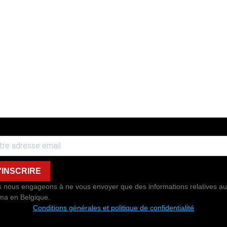
'INSCRIRE
 nous engageons à ne vous envoyer que des informations relatives au
ma en Belgique.
Conditions générales et politique de confidentialité