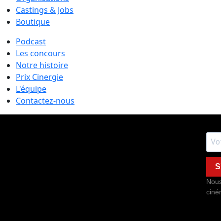
Castings & Jobs
Boutique
Podcast
Les concours
Notre histoire
Prix Cinergie
L'équipe
Contactez-nous
S
Nous
ciné