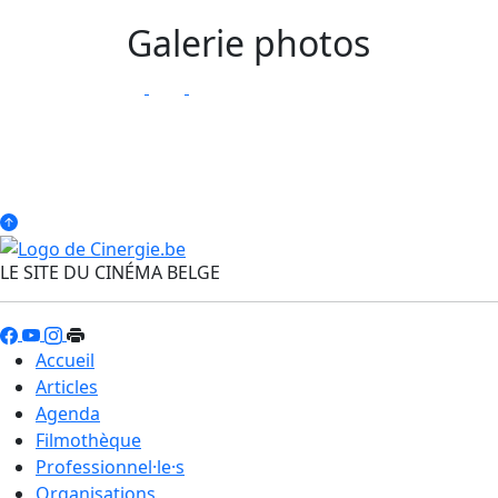
Galerie photos
LE SITE DU CINÉMA BELGE
Accueil
Articles
Agenda
Filmothèque
Professionnel·le·s
Organisations