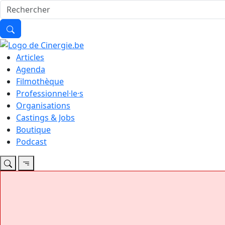
Articles
Agenda
Filmothèque
Professionnel·le·s
Organisations
Castings & Jobs
Boutique
Podcast