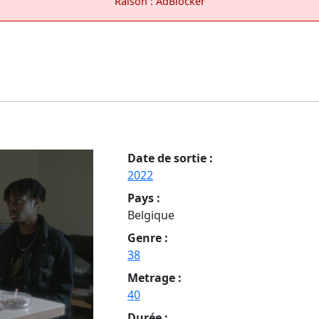
Raison : AdBlocker
Date de sortie :
2022
Pays :
Belgique
Genre :
38
Metrage :
40
Durée :