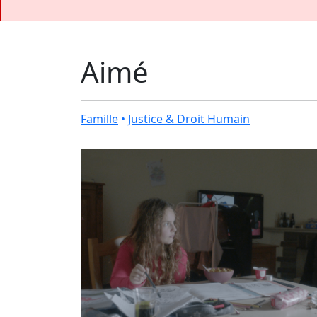
Aimé
Famille
•
Justice & Droit Humain