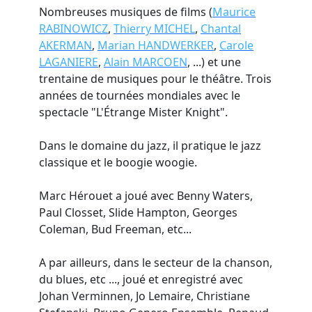
Nombreuses musiques de films (
Maurice
RABINOWICZ
,
Thierry MICHEL
,
Chantal
AKERMAN
,
Marian HANDWERKER
,
Carole
LAGANIERE
,
Alain MARCOEN
, ...) et une
trentaine de musiques pour le théâtre. Trois
années de tournées mondiales avec le
spectacle "L'Étrange Mister Knight".
Dans le domaine du jazz, il pratique le jazz
classique et le boogie woogie.
Marc Hérouet a joué avec Benny Waters,
Paul Closset, Slide Hampton, Georges
Coleman, Bud Freeman, etc...
A par ailleurs, dans le secteur de la chanson,
du blues, etc ..., joué et enregistré avec
Johan Verminnen, Jo Lemaire, Christiane