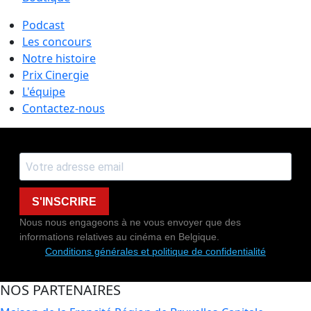
Podcast
Les concours
Notre histoire
Prix Cinergie
L'équipe
Contactez-nous
S'INSCRIRE
Nous nous engageons à ne vous envoyer que des
informations relatives au cinéma en Belgique.
Conditions générales et politique de confidentialité
NOS PARTENAIRES