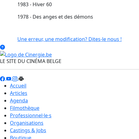
1983 - Hiver 60
1978 - Des anges et des démons
Une erreur, une modification? Dites-le nous !
LE SITE DU CINÉMA BELGE
Accueil
Articles
Agenda
Filmothèque
Professionnel·le·s
Organisations
Castings & Jobs
Boutique