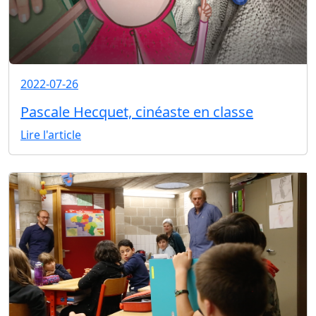
2022-07-26
Pascale Hecquet, cinéaste en classe
Lire l'article