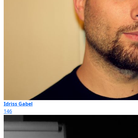
Idriss Gabel
146