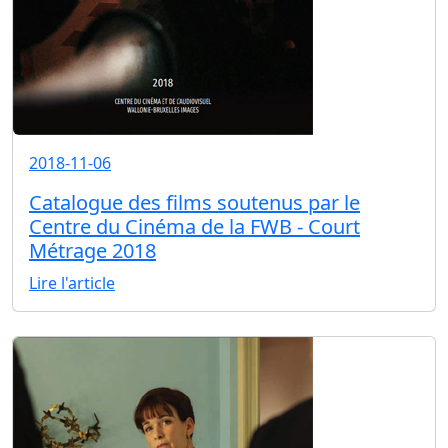
2018-11-06
Catalogue des films soutenus par le
Centre du Cinéma de la FWB - Court
Métrage 2018
Lire l'article