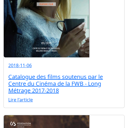
2018-11-06
Catalogue des films soutenus par le
Centre du Cinéma de la FWB - Long
Métrage 2017-2018
Lire l'article