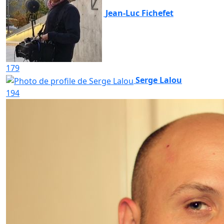
Jean-Luc Fichefet
179
Serge Lalou
194