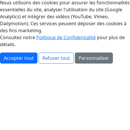
Gestion des Cookies
Nous utilisons des cookies pour assurer les fonctionnalités
essentielles du site, analyser l'utilisation du site (Google
Analytics) et intégrer des vidéos (YouTube, Vimeo,
Dailymotion). Ces services peuvent déposer des cookies à
des fins marketing.
Consultez notre
Politique de Confidentialité
pour plus de
détails.
Accepter tout
Refuser tout
Personnaliser