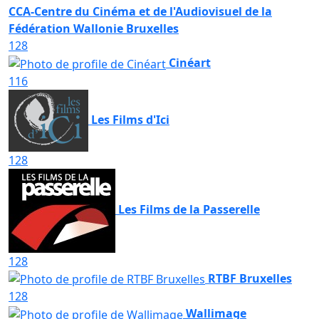
CCA-Centre du Cinéma et de l'Audiovisuel de la
Fédération Wallonie Bruxelles
128
Cinéart
116
Les Films d'Ici
128
Les Films de la Passerelle
128
RTBF Bruxelles
128
Wallimage