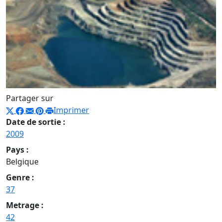
Partager sur
Imprimer
Date de sortie :
2009
Pays :
Belgique
Genre :
37
Metrage :
42