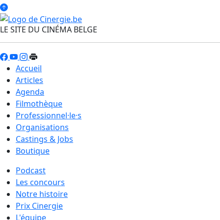
LE SITE DU CINÉMA BELGE
Accueil
Articles
Agenda
Filmothèque
Professionnel·le·s
Organisations
Castings & Jobs
Boutique
Podcast
Les concours
Notre histoire
Prix Cinergie
L'équipe