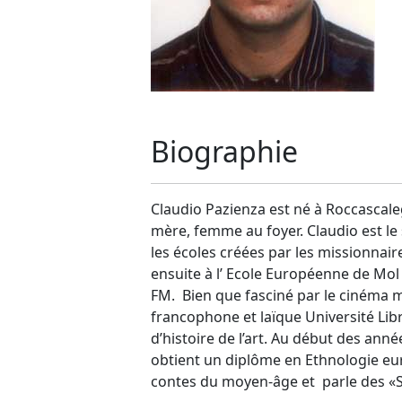
Biographie
Claudio Pazienza est né à Roccascaleg
mère, femme au foyer. Claudio est le
les écoles créées par les missionnaires
ensuite à l’ Ecole Européenne de Mol 
FM. Bien que fasciné par le cinéma mi
francophone et laïque Université Libre
d’histoire de l’art. Au début des ann
obtient un diplôme en Ethnologie eu
contes du moyen-âge et parle des «St