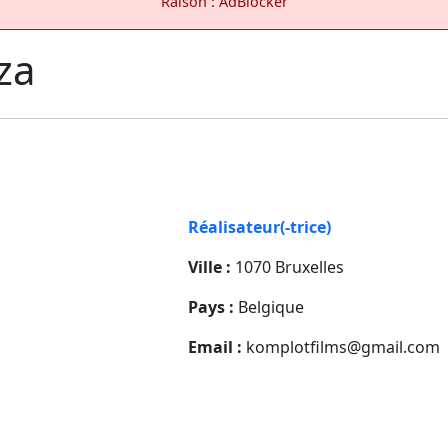
Raison : AdBlocker
za
Réalisateur(-trice)
Ville :
1070 Bruxelles
Pays :
Belgique
Email :
komplotfilms@gmail.com