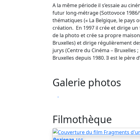
A la même période il s’essaie au cin
futur long-métrage (Sottovoce 1986/9
thématiques (« La Belgique, le pays où
création. En 1997 il crée et dirige un 
de la photo et crée sa propre maison 
Bruxelles) et dirige régulièrement de
jurys (Centre du Cinéma – Bruxelles ; B
Bruxelles depuis 1980. Il est le père d
Galerie photos
Filmothèque
Pazienza
198