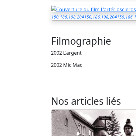
150,186,198,204
150,186,198,204
150,186,
Filmographie
2002 L'argent
2002 Mic Mac
Nos articles liés