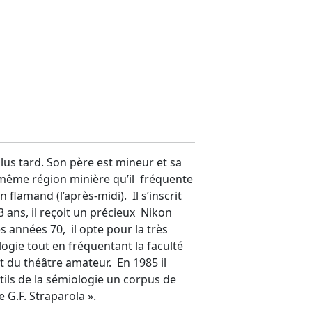
plus tard. Son père est mineur et sa
e même région minière qu’il fréquente
 flamand (l’après-midi). Il s’inscrit
 ans, il reçoit un précieux Nikon
s années 70, il opte pour la très
ologie tout en fréquentant la faculté
t du théâtre amateur. En 1985 il
ils de la sémiologie un corpus de
G.F. Straparola ».