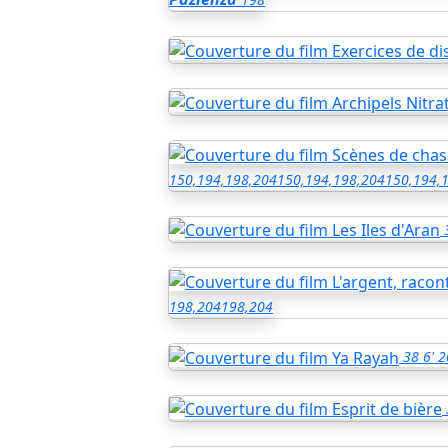
150,194,198,204
150,194,198,204
150,194,
198,204
198,204
38
6'
2