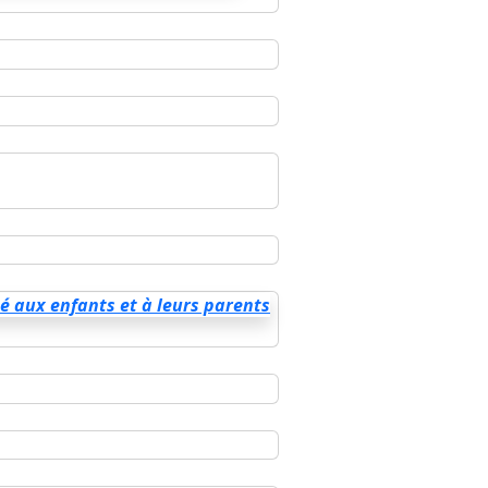
té aux enfants et à leurs parents