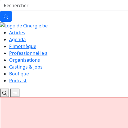
Articles
Agenda
Filmothèque
Professionnel·le·s
Organisations
Castings & Jobs
Boutique
Podcast