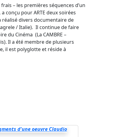
 frais – les premières séquences d’un
n, a conçu pour ARTE deux soirées
t a réalisé divers documentaire de
grele / Italie). Il continue de faire
stoire du Cinéma (La CAMBRE –
is). Il a été membre de plusieurs
, il est polyglotte et réside à
gments d'une oeuvre Claudio