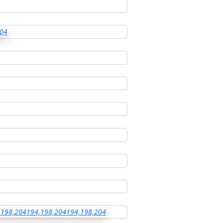
204
,198,204
194,198,204
194,198,204