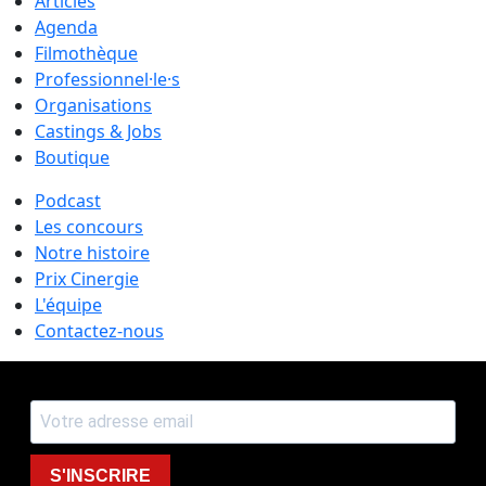
Articles
Agenda
Filmothèque
Professionnel·le·s
Organisations
Castings & Jobs
Boutique
Podcast
Les concours
Notre histoire
Prix Cinergie
L'équipe
Contactez-nous
S'INSCRIRE