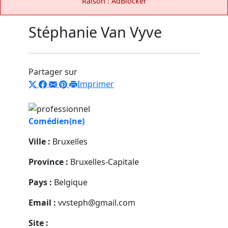
Raison : AdBlocker
Stéphanie Van Vyve
Partager sur
Imprimer
Comédien(ne)
Ville :
Bruxelles
Province :
Bruxelles-Capitale
Pays :
Belgique
Email :
vvsteph@gmail.com
Site :