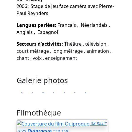
2006 : Stage de jeu face caméra avec Pierre-
Paul Reynders
Langues parlées:
Français , Néerlandais ,
Anglais , Espagnol
Secteurs d'activités:
T
héâtre , télévision ,
court métrage , long métrage , animation ,
chant , voix , enseignement
Galerie photos
Filmothèque
38
8x52'
Quiproquo
2025
158,158