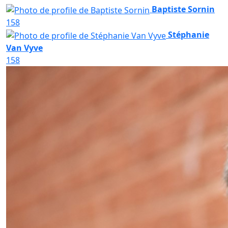
Baptiste Sornin
158
Stéphanie
Van Vyve
158