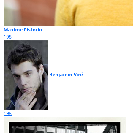
Maxime Pistorio
198
Benjamin Viré
198