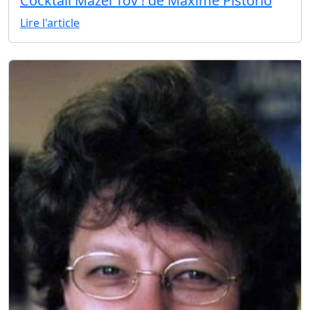
Cocktail Mazel Tov ! de Maxime Pistorio
Lire l'article