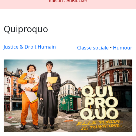
Raison : AdBlocker
Quiproquo
Justice & Droit Humain
Classe sociale
•
Humour