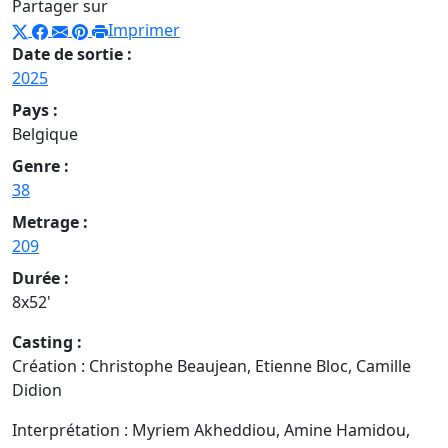
Partager sur
Imprimer
Date de sortie :
2025
Pays :
Belgique
Genre :
38
Metrage :
209
Durée :
8x52'
Casting :
Création : Christophe Beaujean, Etienne Bloc, Camille
Didion
Interprétation : Myriem Akheddiou, Amine Hamidou,