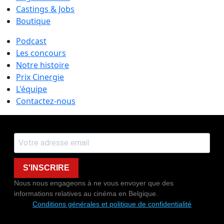
Castings & Jobs
Boutique
Podcast
Les concours
Notre histoire
Prix Cinergie
L'équipe
Contactez-nous
S'INSCRIRE
Nous nous engageons à ne vous envoyer que des
informations relatives au cinéma en Belgique.
Conditions générales et politique de confidentialité