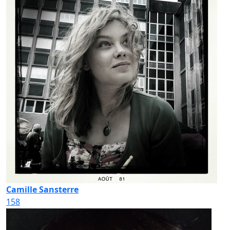
Camille Sansterre
158