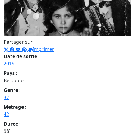
Partager sur
Imprimer
Date de sortie :
2019
Pays :
Belgique
Genre :
37
Metrage :
42
Durée :
98'