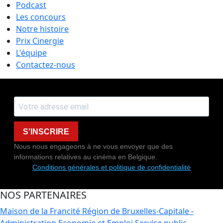
Podcast
Les concours
Notre histoire
Prix Cinergie
L'équipe
Contactez-nous
S'INSCRIRE
Nous nous engageons à ne vous envoyer que des
informations relatives au cinéma en Belgique.
Conditions générales et politique de confidentialité
NOS PARTENAIRES
Maison de la Francité
Région de Bruxelles-Capitale -