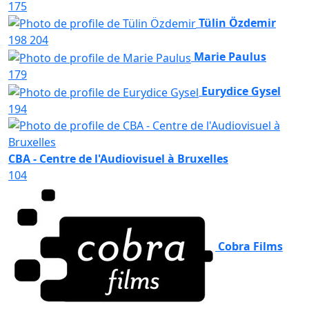
175
Tülin Özdemir
198
204
Marie Paulus
179
Eurydice Gysel
194
CBA - Centre de l'Audiovisuel à Bruxelles
104
Cobra Films