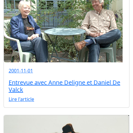
2001-11-01
Entrevue avec Anne Deligne et Daniel De
Valck
Lire l'article