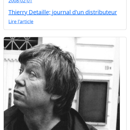
2008-02-01
Thierry Detaille; journal d'un distributeur
Lire l'article