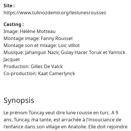
Site :
https://www.tulinozdemir.org/leslunesrousses
Casting :
Image: Hélène Motteau
Montage image: Fanny Roussel
Montage son et mixage: Loic villiot
Musique: Jahanguir Nazir, Gulay Hacer Toruk et Yannick
Jacquet
Production: Gilles De Valck
Co-production: Kaat Camerlynck
Synopsis
Le prénom Tüncay veut dire lune rousse en turc. A 9
ans, Tüncay, ma tante, est arrachée à l’insouciance de
l'enfance dans son village en Anatolie. Elle doit rejoindre