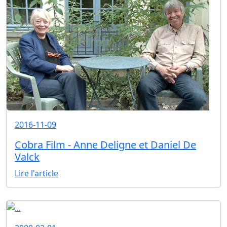
2016-11-09
Cobra Film - Anne Deligne et Daniel De
Valck
Lire l'article