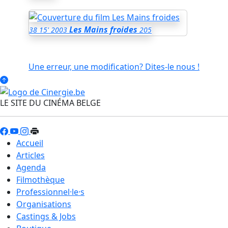
Les Mains froides
38
15'
2003
205
Une erreur, une modification? Dites-le nous !
LE SITE DU CINÉMA BELGE
Accueil
Articles
Agenda
Filmothèque
Professionnel·le·s
Organisations
Castings & Jobs