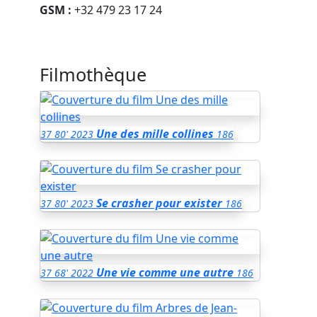
GSM :
+32 479 23 17 24
Filmothèque
Une des mille collines
37
80'
2023
186
Se crasher pour exister
37
80'
2023
186
Une vie comme une autre
37
68'
2022
186