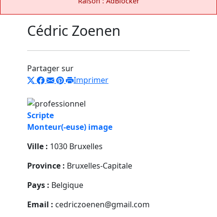
Raison : AdBlocker
Cédric Zoenen
Partager sur
Imprimer
Scripte
Monteur(-euse) image
Ville :
1030 Bruxelles
Province :
Bruxelles-Capitale
Pays :
Belgique
Email :
cedriczoenen@gmail.com