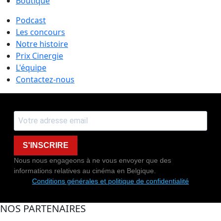
Boutique
Podcast
Les concours
Notre histoire
Prix Cinergie
L'équipe
Contactez-nous
S'INSCRIRE
Nous nous engageons à ne vous envoyer que des
informations relatives au cinéma en Belgique.
Conditions générales et politique de confidentialité
NOS PARTENAIRES