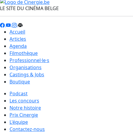
LE SITE DU CINÉMA BELGE
Accueil
Articles
Agenda
Filmothèque
Professionnel·le·s
Organisations
Castings & Jobs
Boutique
Podcast
Les concours
Notre histoire
Prix Cinergie
L'équipe
Contactez-nous