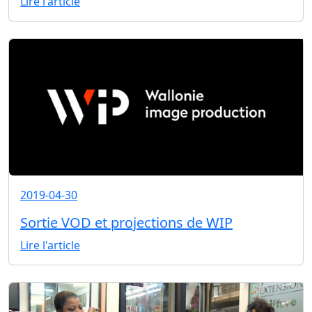
Lire l'article
2019-04-30
Sortie VOD et projections de WIP
Lire l'article