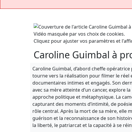
Vidéo masquée par vos choix de cookies.
Cliquez pour ajuster vos paramètres et l'affi
Caroline Guimbal à pro
Caroline Guimbal, d’abord cheffe opératrice 
tourne vers la réalisation pour filmer le rée
documentaires intimes et engagés. Son dern
avec sa mère atteinte d’un cancer, explore la
approche politique et métaphysique. La camér
capturant des moments d’intimité, de poésie 
rôle central. Après la mort de sa mère, ell
guérison et la reconnaissance de son histoire.
la liberté, le patriarcat et la capacité à se réi