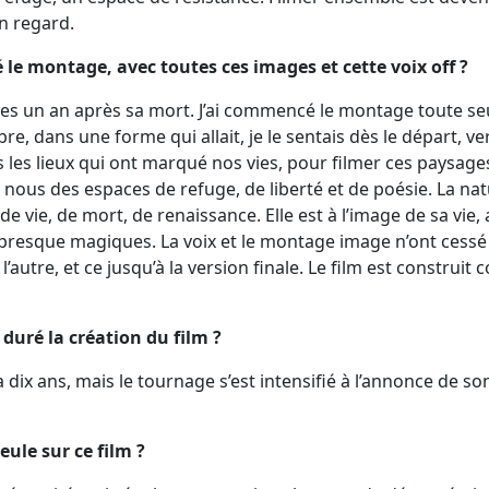
on regard.
 le montage, avec toutes ces images et cette voix off ?
ushes un an après sa mort. J’ai commencé le montage toute seu
re, dans une forme qui allait, je le sentais dès le départ, v
 les lieux qui ont marqué nos vies, pour filmer ces paysage
 nous des espaces de refuge, de liberté et de poésie. La nat
 de vie, de mort, de renaissance. Elle est à l’image de sa vi
resque magiques. La voix et le montage image n’ont cessé d
 l’autre, et ce jusqu’à la version finale. Le film est construi
duré la création du film ?
a dix ans, mais le tournage s’est intensifié à l’annonce de son
eule sur ce film ?