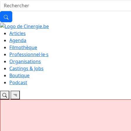
Articles
Agenda
Filmothèque
Professionnel·le·s
Organisations
Castings & Jobs
Boutique
Podcast