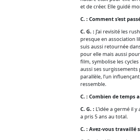
et de créer. Elle guidé m
C. : Comment s’est passé
C. G. :
J’ai revisité les r
presque en association lib
suis aussi retournée dans
pour elle mais aussi pour
film, symbolise les cycles
aussi ses surgissements p
parallèle, l’un influençant
ressemble.
C. : Combien de temps a 
C. G. :
L’idée a germé il y 
a pris 5 ans au total.
C. : Avez-vous travaillé s