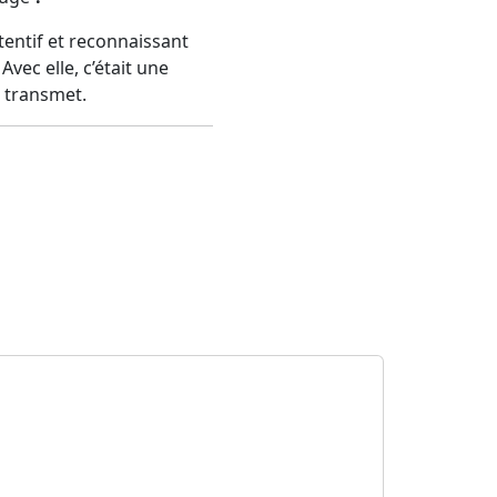
tentif et reconnaissant
vec elle, c’était une
n transmet.