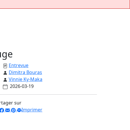
uge
Entrevue
Dimitra Bouras
Vinnie Ky-Maka
2026-03-19
rtager sur
Imprimer