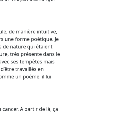
le, de manière intuitive,
ers une forme poétique. Je
s de nature qui étaient
ure, très présente dans le
e, avec ses tempêtes mais
’être travaillés en
t comme un poème, il lui
 cancer. A partir de là, ça