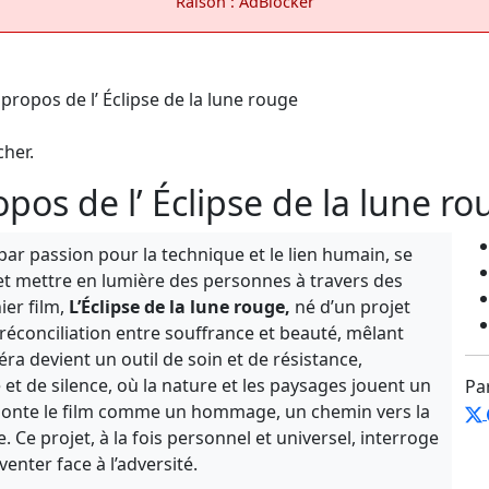
Raison : AdBlocker
cher.
pos de l’ Éclipse de la lune ro
par passion pour la technique et le lien humain, se
l et mettre en lumière des personnes à travers des
ier film,
L’Éclipse de la lune rouge,
né d’un projet
 réconciliation entre souffrance et beauté, mêlant
a devient un outil de soin et de résistance,
et de silence, où la nature et les paysages jouent un
Pa
e monte le film comme un hommage, un chemin vers la
 Ce projet, à la fois personnel et universel, interroge
nventer face à l’adversité.