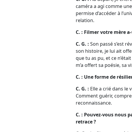
caméra a agi comme une mé
permise d’accéder à l’univ
relation.
C. : Filmer votre mère a-
C. G. :
Son passé s’est rév
son histoire, je lui ait off
que tu as pu, et ce n’était
m’a offert sa poésie, sa v
C. : Une forme de résilie
C. G. :
Elle a crié dans le 
Comment guérir, comprend
reconnaissance.
C. : Pouvez-vous nous pa
retrace ?