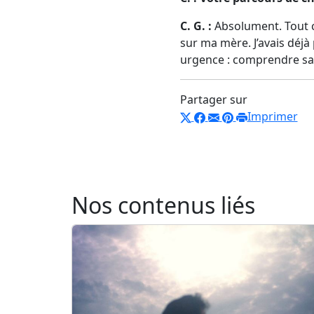
C. G. :
Absolument. Tout ce
sur ma mère. J’avais déjà 
urgence : comprendre sa s
Partager sur
Imprimer
Nos contenus liés