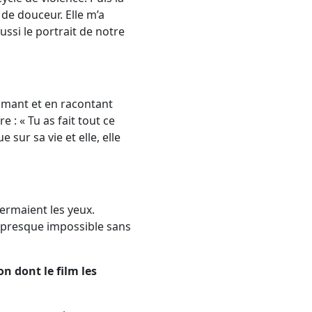
de douceur. Elle m’a
ussi le portrait de notre
ilmant et en racontant
re : « Tu as fait tout ce
 sur sa vie et elle, elle
 fermaient les yeux.
 presque impossible sans
n dont le film les