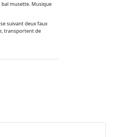
u bal musette. Musique
se suivant deux faux
e, transportent de