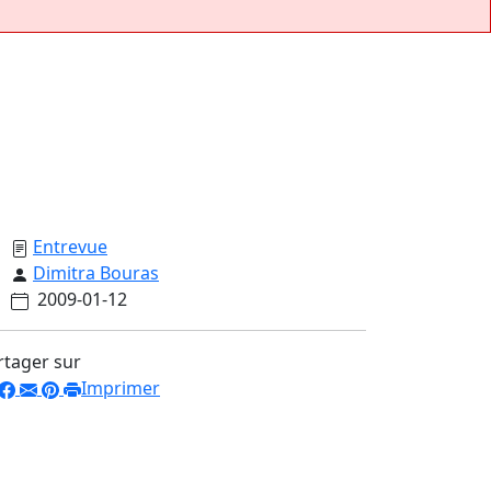
Entrevue
Dimitra Bouras
2009-01-12
rtager sur
Imprimer