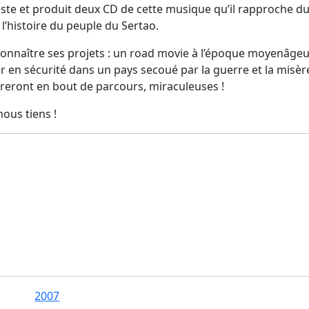
te et produit deux CD de cette musique qu’il rapproche d
 l’histoire du peuple du Sertao.
connaître ses projets : un road movie à l’époque moyenâgeu
r en sécurité dans un pays secoué par la guerre et la misèr
èreront en bout de parcours, miraculeuses !
ous tiens !
2007