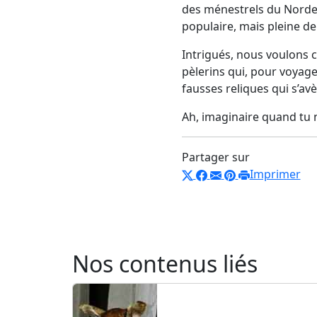
des ménestrels du Nordes
populaire, mais pleine de
Intrigués, nous voulons 
pèlerins qui, pour voyage
fausses reliques qui s’av
Ah, imaginaire quand tu n
Partager sur
Imprimer
Nos contenus liés