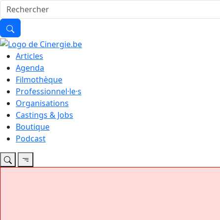
Articles
Agenda
Filmothèque
Professionnel·le·s
Organisations
Castings & Jobs
Boutique
Podcast