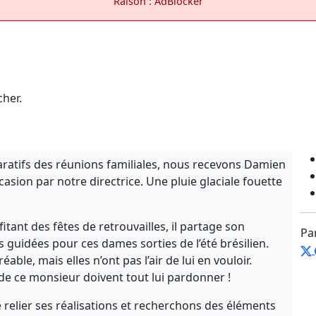
Raison : AdBlocker
cher.
paratifs des réunions familiales, nous recevons Damien
sion par notre directrice. Une pluie glaciale fouette
tant des fêtes de retrouvailles, il partage son
Pa
s guidées pour ces dames sorties de l’été brésilien.
éable, mais elles n’ont pas l’air de lui en vouloir.
de ce monsieur doivent tout lui pardonner !
 relier ses réalisations et recherchons des éléments