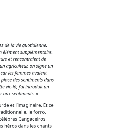
es de la vie quotidienne.
 un élément supplémentaire.
eurs et rencontraient de
un agriculteur, on signe un
on car les femmes avaient
la place des sentiments dans
e vie-là, j’ai introduit un
r aux sentiments.
»
urde et l’imaginaire. Et ce
ditionnelle, le forro.
 célèbres Cangaceiros,
es héros dans les chants