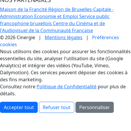
Maison de la Francité
Région de Bruxelles-Capitale -
Administration Economie et Emploi
Service public
francophone bruxellois
Centre du Cinéma et de
l'Audiovisuel de la Communauté Française
© 2026 Cinergie |
Mentions légales
|
Préférences
cookies
Gestion des Cookies
Nous utilisons des cookies pour assurer les fonctionnalités
essentielles du site, analyser l'utilisation du site (Google
Analytics) et intégrer des vidéos (YouTube, Vimeo,
Dailymotion). Ces services peuvent déposer des cookies à
des fins marketing.
Consultez notre
Politique de Confidentialité
pour plus de
détails.
Accepter tout
Refuser tout
Personnaliser