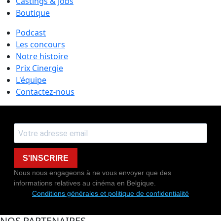
Castings & Jobs
Boutique
Podcast
Les concours
Notre histoire
Prix Cinergie
L'équipe
Contactez-nous
S'INSCRIRE
Nous nous engageons à ne vous envoyer que des
informations relatives au cinéma en Belgique.
Conditions générales et politique de confidentialité
NOS PARTENAIRES