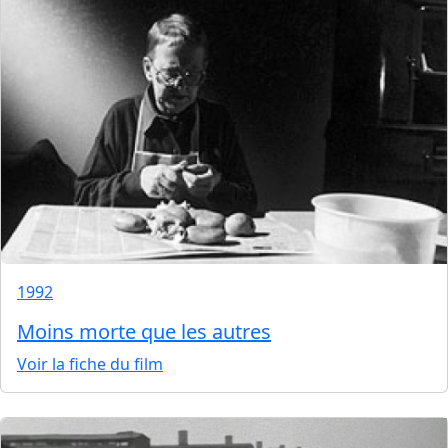
1992
Moins morte que les autres
Voir la fiche du film