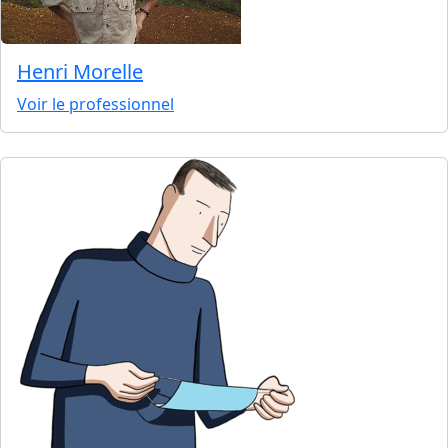
Henri Morelle
Voir le professionnel