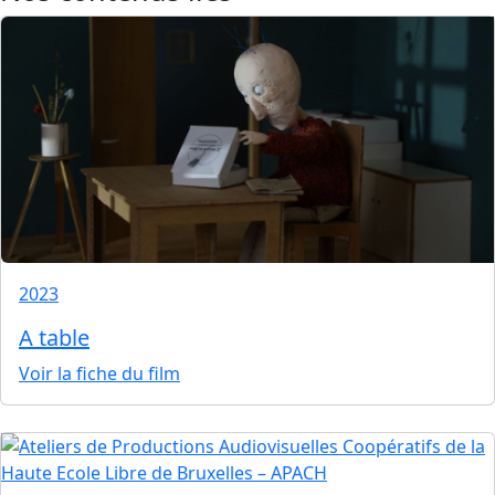
2023
A table
Voir la fiche du film