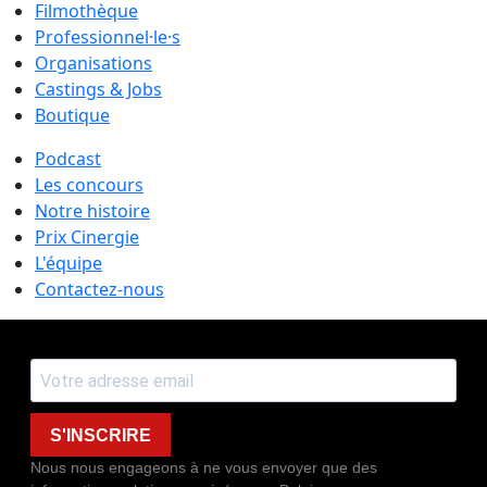
Filmothèque
Professionnel·le·s
Organisations
Castings & Jobs
Boutique
Podcast
Les concours
Notre histoire
Prix Cinergie
L'équipe
Contactez-nous
S'INSCRIRE
Nous nous engageons à ne vous envoyer que des