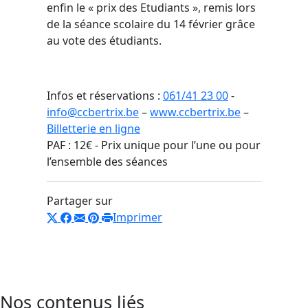
enfin le « prix des Etudiants », remis lors
de la séance scolaire du 14 février grâce
au vote des étudiants.
Infos et réservations :
061/41 23 00
-
info@ccbertrix.be
–
www.ccbertrix.be
–
Billetterie en ligne
PAF : 12€ - Prix unique pour l’une ou pour
l’ensemble des séances
Partager sur
Imprimer
Nos contenus liés