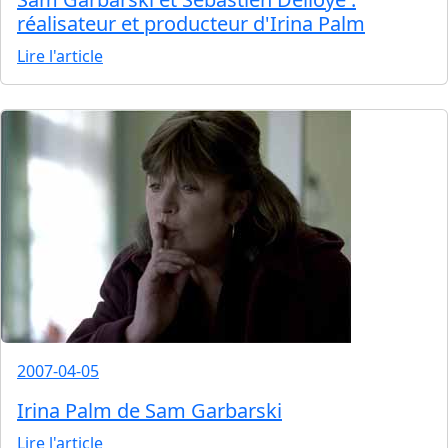
réalisateur et producteur d'Irina Palm
Lire l'article
2007-04-05
Irina Palm de Sam Garbarski
Lire l'article