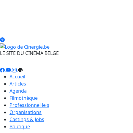
LE SITE DU CINÉMA BELGE
Accueil
Articles
Agenda
Filmothèque
Professionnel·le·s
Organisations
Castings & Jobs
Boutique