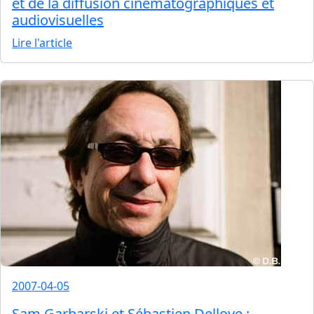
et de la diffusion cinématographiques et
audiovisuelles
Lire l'article
2007-04-05
Sam Garbarski et Sébastien Delloye :