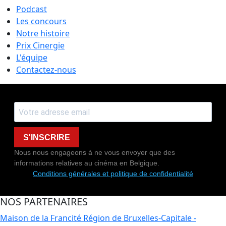
Podcast
Les concours
Notre histoire
Prix Cinergie
L'équipe
Contactez-nous
S'INSCRIRE
Nous nous engageons à ne vous envoyer que des
informations relatives au cinéma en Belgique.
Conditions générales et politique de confidentialité
NOS PARTENAIRES
Maison de la Francité
Région de Bruxelles-Capitale -