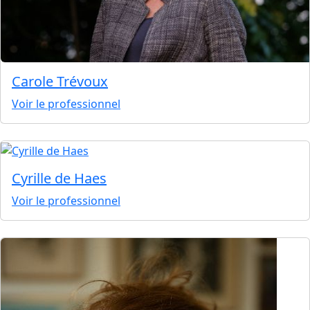
Carole Trévoux
Voir le professionnel
Cyrille de Haes
Voir le professionnel