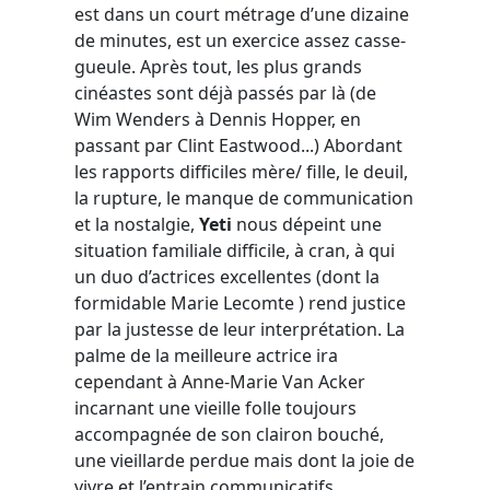
est dans un court métrage d’une dizaine
de minutes, est un exercice assez casse-
gueule. Après tout, les plus grands
cinéastes sont déjà passés par là (de
Wim Wenders à Dennis Hopper, en
passant par Clint Eastwood...) Abordant
les rapports difficiles mère/ fille, le deuil,
la rupture, le manque de communication
et la nostalgie,
Yeti
nous dépeint une
situation familiale difficile, à cran, à qui
un duo d’actrices excellentes (dont la
formidable Marie Lecomte ) rend justice
par la justesse de leur interprétation. La
palme de la meilleure actrice ira
cependant à Anne-Marie Van Acker
incarnant une vieille folle toujours
accompagnée de son clairon bouché,
une vieillarde perdue mais dont la joie de
vivre et l’entrain communicatifs