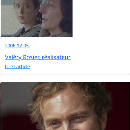
2006-12-05
Valéry Rosier, réalisateur
Lire l'article