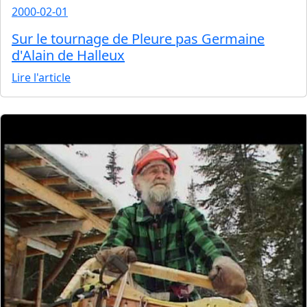
2000-02-01
Sur le tournage de Pleure pas Germaine
d'Alain de Halleux
Lire l'article