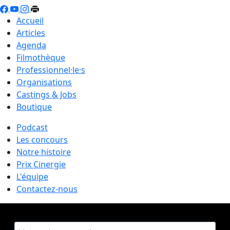
Accueil
Articles
Agenda
Filmothèque
Professionnel·le·s
Organisations
Castings & Jobs
Boutique
Podcast
Les concours
Notre histoire
Prix Cinergie
L'équipe
Contactez-nous