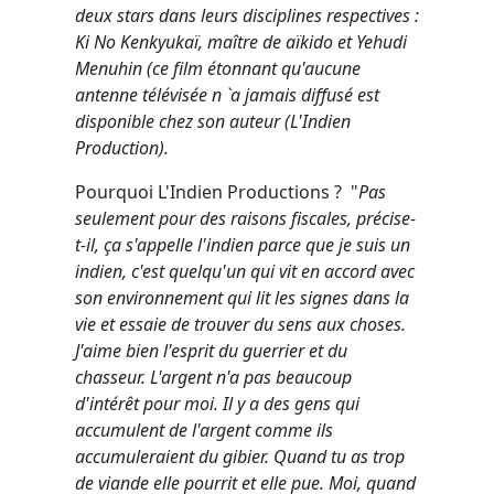
deux stars dans leurs disciplines respectives :
Ki No Kenkyukaï, maître de aïkido et Yehudi
Menuhin (ce film étonnant qu'aucune
antenne télévisée n `a jamais diffusé est
disponible chez son auteur (L'Indien
Production).
Pourquoi L'Indien Productions ? "
Pas
seulement pour des raisons fiscales, précise-
t-il, ça s'appelle l'indien parce que je suis un
indien, c'est quelqu'un qui vit en accord avec
son environnement qui lit les signes dans la
vie et essaie de trouver du sens aux choses.
J'aime bien l'esprit du guerrier et du
chasseur. L'argent n'a pas beaucoup
d'intérêt pour moi. Il y a des gens qui
accumulent de l'argent comme ils
accumuleraient du gibier. Quand tu as trop
de viande elle pourrit et elle pue. Moi, quand