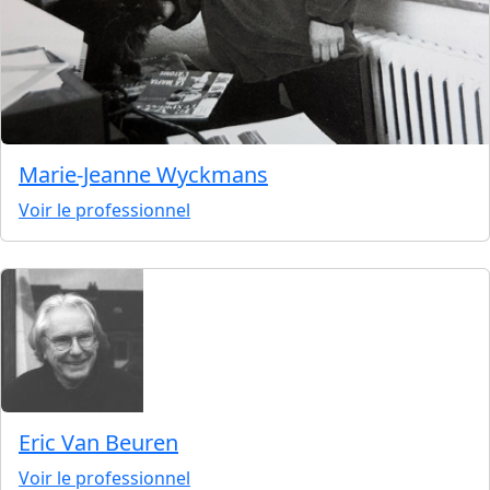
Marie-Jeanne Wyckmans
Voir le professionnel
Eric Van Beuren
Voir le professionnel