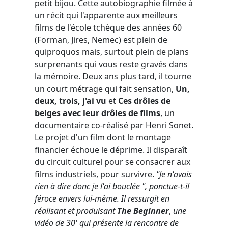
petit bijou. Cette autobiographie filmée à
un récit qui l'apparente aux meilleurs
films de l'école tchèque des années 60
(Forman, Jires, Nemec) est plein de
quiproquos mais, surtout plein de plans
surprenants qui vous reste gravés dans
la mémoire. Deux ans plus tard, il tourne
un court métrage qui fait sensation,
Un,
deux, trois, j'ai vu
et
Ces drôles de
belges avec leur drôles de films
, un
documentaire co-réalisé par Henri Sonet.
Le projet d'un film dont le montage
financier échoue le déprime. Il disparaît
du circuit culturel pour se consacrer aux
films industriels, pour survivre.
"Je n'avais
rien à dire donc je l'ai bouclée ", ponctue-t-il
féroce envers lui-même. Il ressurgit en
réalisant et produisant
The Beginner
,
une
vidéo de 30' qui présente la rencontre de