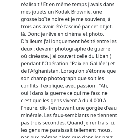
réalisait ! Et en même temps j'avais dans
mes jouets un Kodak Brownie, une
grosse boîte noire et je me souviens, à
trois ans avoir été fasciné par cet objet-
là. Donc je rêve en cinéma et photo.
D'ailleurs j'ai longuement hésité entre les
deux : devenir photographe de guerre
où cinéaste. J'ai couvert celle du Liban (
pendant l'Opération "Paix en Galilée") et
de l'Afghanistan. Lorsqu'on s'étonne que
son champ photographique soit les
conflits il explique, avec passion : "Ah,
oui ! dans la guerre ce qui me fascine
c'est que les gens vivent à du 4.000 à
l'heure, dit-il en buvant une gorgée d'eau
minérale. Les faux-semblants ne tiennent
pas trois secondes. Quand je rentrais ici,
les gens me paraissait tellement mous,
pas eux-mêmes alors que dans les pays