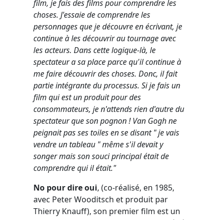
film, je fais des films pour comprendre les
choses. J'essaie de comprendre les
personnages que je découvre en écrivant, je
continue à les découvrir au tournage avec
les acteurs. Dans cette logique-là, le
spectateur a sa place parce qu'il continue à
me faire découvrir des choses. Donc, il fait
partie intégrante du processus. Si je fais un
film qui est un produit pour des
consommateurs, je n'attends rien d'autre du
spectateur que son pognon ! Van Gogh ne
peignait pas ses toiles en se disant " je vais
vendre un tableau " même s'il devait y
songer mais son souci principal était de
comprendre qui il était."
No pour dire oui
, (co-réalisé, en 1985,
avec Peter Wooditsch et produit par
Thierry Knauff), son premier film est un