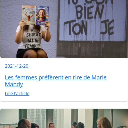
2021-12-20
Les femmes préfèrent en rire de Marie
Mandy
Lire l'article