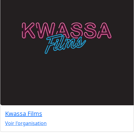
Kwassa Films
Voir l'organisation