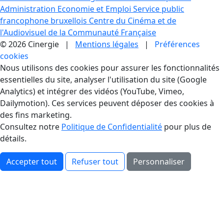
Administration Economie et Emploi
Service public
francophone bruxellois
Centre du Cinéma et de
l'Audiovisuel de la Communauté Française
© 2026 Cinergie |
Mentions légales
|
Préférences
cookies
Gestion des Cookies
Nous utilisons des cookies pour assurer les fonctionnalités
essentielles du site, analyser l'utilisation du site (Google
Analytics) et intégrer des vidéos (YouTube, Vimeo,
Dailymotion). Ces services peuvent déposer des cookies à
des fins marketing.
Consultez notre
Politique de Confidentialité
pour plus de
détails.
Accepter tout
Refuser tout
Personnaliser