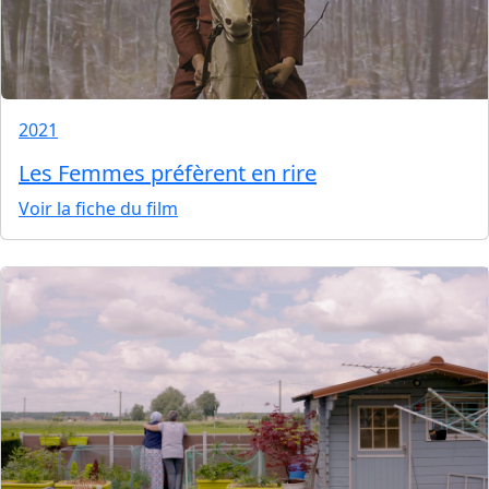
2021
Les Femmes préfèrent en rire
Voir la fiche du film