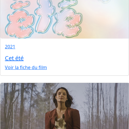
2021
Cet été
Voir la fiche du film