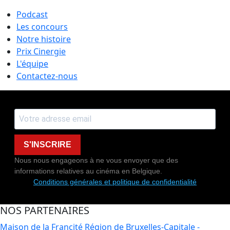
Podcast
Les concours
Notre histoire
Prix Cinergie
L'équipe
Contactez-nous
S'INSCRIRE
Nous nous engageons à ne vous envoyer que des
informations relatives au cinéma en Belgique.
Conditions générales et politique de confidentialité
NOS PARTENAIRES
Maison de la Francité
Région de Bruxelles-Capitale -