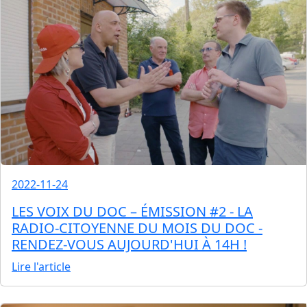
2022-11-24
LES VOIX DU DOC – ÉMISSION #2 - LA
RADIO-CITOYENNE DU MOIS DU DOC -
RENDEZ-VOUS AUJOURD'HUI À 14H !
Lire l'article