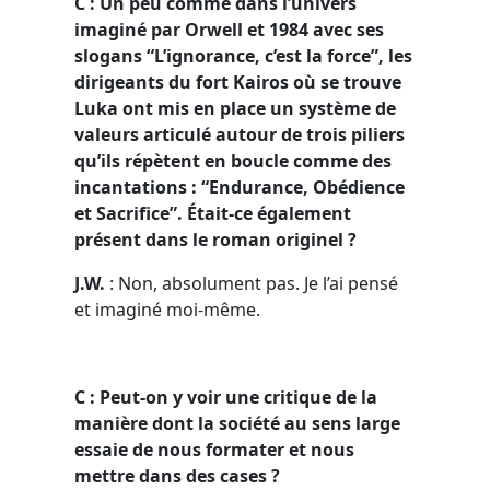
C : Un peu comme dans l’univers
imaginé par Orwell et 1984 avec ses
slogans “L’ignorance, c’est la force”, les
dirigeants du fort Kairos où se trouve
Luka ont mis en place un système de
valeurs articulé autour de trois piliers
qu’ils répètent en boucle comme des
incantations : “Endurance, Obédience
et Sacrifice”. Était-ce également
présent dans le roman originel ?
J.W.
: Non, absolument pas. Je l’ai pensé
et imaginé moi-même.
C : Peut-on y voir une critique de la
manière dont la société au sens large
essaie de nous formater et nous
mettre dans des cases ?