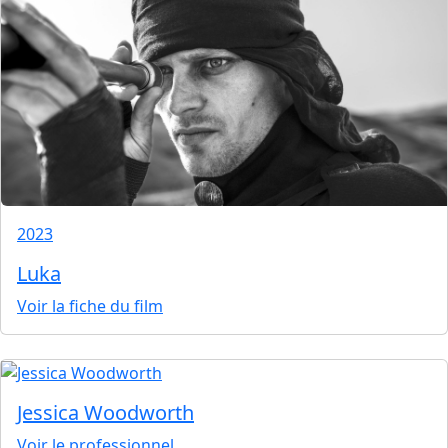
2023
Luka
Voir la fiche du film
Jessica Woodworth
Voir le professionnel