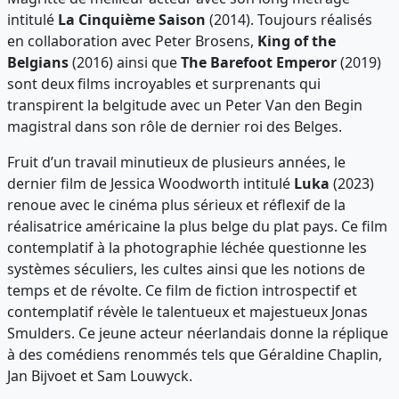
intitulé
La Cinquième Saison
(2014). Toujours réalisés
en collaboration avec Peter Brosens,
King of the
Belgians
(2016) ainsi que
The Barefoot Emperor
(2019)
sont deux films incroyables et surprenants qui
transpirent la belgitude avec un Peter Van den Begin
magistral dans son rôle de dernier roi des Belges.
Fruit d’un travail minutieux de plusieurs années, le
dernier film de Jessica Woodworth intitulé
Luka
(2023)
renoue avec le cinéma plus sérieux et réflexif de la
réalisatrice américaine la plus belge du plat pays. Ce film
contemplatif à la photographie léchée questionne les
systèmes séculiers, les cultes ainsi que les notions de
temps et de révolte. Ce film de fiction introspectif et
contemplatif révèle le talentueux et majestueux Jonas
Smulders. Ce jeune acteur néerlandais donne la réplique
à des comédiens renommés tels que Géraldine Chaplin,
Jan Bijvoet et Sam Louwyck.