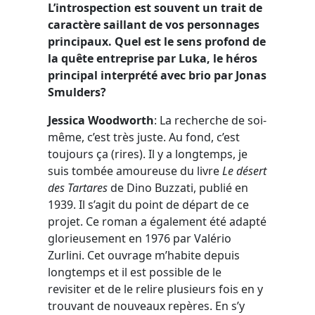
L’introspection est souvent un trait de
caractère saillant de vos personnages
principaux. Quel est le sens profond de
la quête entreprise par Luka, le héros
principal interprété avec brio par Jonas
Smulders?
Jessica Woodworth
: La recherche de soi-
même, c’est très juste. Au fond, c’est
toujours ça (rires). Il y a longtemps, je
suis tombée amoureuse du livre
Le désert
des Tartares
de Dino Buzzati, publié en
1939. Il s’agit du point de départ de ce
projet. Ce roman a également été adapté
glorieusement en 1976 par Valério
Zurlini. Cet ouvrage m’habite depuis
longtemps et il est possible de le
revisiter et de le relire plusieurs fois en y
trouvant de nouveaux repères. En s’y