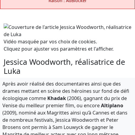
Raison : AdBlocker
Vidéo masquée par vos choix de cookies.
Cliquez pour ajuster vos paramètres et l'afficher.
Jessica Woodworth, réalisatrice de
Luka
Après avoir réalisé des documentaires ainsi que des
drames mettant en scène des héroïnes sur fond de défi
écologique comme
Khadak
(2006), gagnant du prix de
Venise du meilleur premier film, ou encore
Altiplano
(2009), nominé aux Magrittes ainsi qu’à Cannes et dans
de nombreux festivals, Jessica Woodworth et Peter
Brosens ont permis à Sam Louwyck de gagner le
Magritte de meilleur acteur avec son long métrage