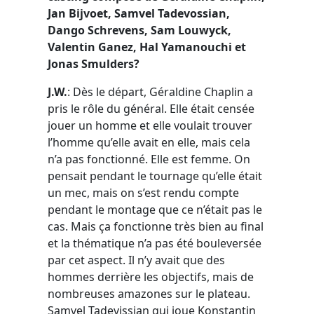
Jan Bijvoet, Samvel Tadevossian,
Dango Schrevens, Sam Louwyck,
Valentin Ganez, Hal Yamanouchi et
Jonas Smulders?
J.W.
: Dès le départ, Géraldine Chaplin a
pris le rôle du général. Elle était censée
jouer un homme et elle voulait trouver
l’homme qu’elle avait en elle, mais cela
n’a pas fonctionné. Elle est femme. On
pensait pendant le tournage qu’elle était
un mec, mais on s’est rendu compte
pendant le montage que ce n’était pas le
cas. Mais ça fonctionne très bien au final
et la thématique n’a pas été bouleversée
par cet aspect. Il n’y avait que des
hommes derrière les objectifs, mais de
nombreuses amazones sur le plateau.
Samvel Tadevissian qui joue Konstantin