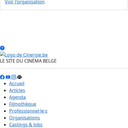
Voir l'organisation
LE SITE DU CINÉMA BELGE
Accueil
Articles
Agenda
Filmothèque
Professionnel·le·s
Organisations
Castings & Jobs