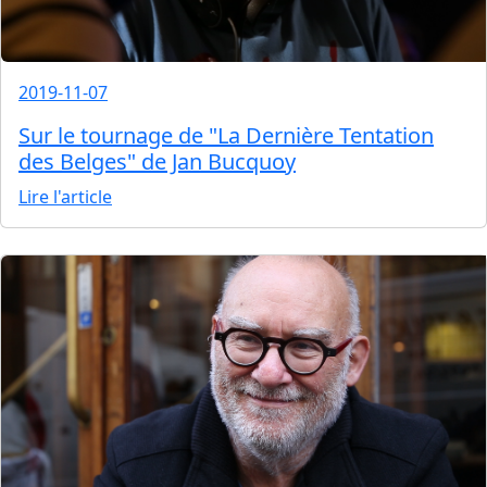
2019-11-07
Sur le tournage de "La Dernière Tentation
des Belges" de Jan Bucquoy
Lire l'article