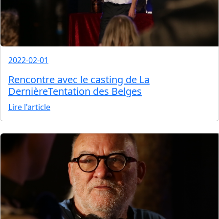
2022-02-01
Rencontre avec le casting de La
DernièreTentation des Belges
Lire l'article