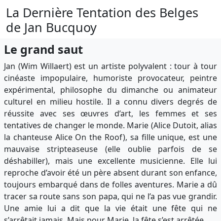
La Dernière Tentation des Belges
de Jan Bucquoy
Le grand saut
Jan (Wim Willaert) est un artiste polyvalent : tour à tour
cinéaste impopulaire, humoriste provocateur, peintre
expérimental, philosophe du dimanche ou animateur
culturel en milieu hostile. Il a connu divers degrés de
réussite avec ses œuvres d’art, les femmes et ses
tentatives de changer le monde. Marie (Alice Dutoit, alias
la chanteuse Alice On the Roof), sa fille unique, est une
mauvaise stripteaseuse (elle oublie parfois de se
déshabiller), mais une excellente musicienne. Elle lui
reproche d’avoir été un père absent durant son enfance,
toujours embarqué dans de folles aventures. Marie a dû
tracer sa route sans son papa, qui ne l’a pas vue grandir.
Une amie lui a dit que la vie était une fête qui ne
s’arrêtait jamais. Mais pour Marie, la fête s’est arrêtée.