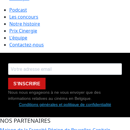
Podcast
Les concours
Notre histoire
Prix Cinergie
L'équipe
Contactez-nous
S'INSCRIRE
Nous nous engageons à ne vous envoyer que des
informations relatives au cinéma en Belgique.
Conditions générales et politique de confidentialité
NOS PARTENAIRES