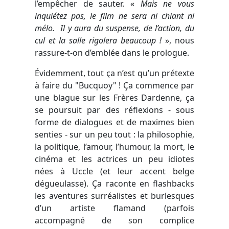
l’empêcher de sauter. «
Mais ne vous
inquiétez pas, le film ne sera ni chiant ni
mélo. Il y aura du suspense, de l’action, du
cul et la salle rigolera beaucoup !
», nous
rassure-t-on d’emblée dans le prologue.
Évidemment, tout ça n’est qu’un prétexte
à faire du "Bucquoy" ! Ça commence par
une blague sur les Frères Dardenne, ça
se poursuit par des réflexions - sous
forme de dialogues et de maximes bien
senties - sur un peu tout : la philosophie,
la politique, l’amour, l’humour, la mort, le
cinéma et les actrices un peu idiotes
nées à Uccle (et leur accent belge
dégueulasse). Ça raconte en flashbacks
les aventures surréalistes et burlesques
d’un artiste flamand (parfois
accompagné de son complice