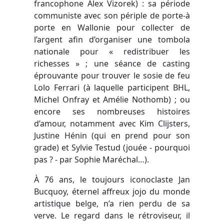
francophone Alex Vizorek) : sa période
communiste avec son périple de porte-à
porte en Wallonie pour collecter de
l’argent afin d’organiser une tombola
nationale pour « redistribuer les
richesses » ; une séance de casting
éprouvante pour trouver le sosie de feu
Lolo Ferrari (à laquelle participent BHL,
Michel Onfray et Amélie Nothomb) ; ou
encore ses nombreuses histoires
d’amour, notamment avec Kim Clijsters,
Justine Hénin (qui en prend pour son
grade) et Sylvie Testud (jouée - pourquoi
pas ? - par Sophie Maréchal…).
À 76 ans, le toujours iconoclaste Jan
Bucquoy, éternel affreux jojo du monde
artistique belge, n’a rien perdu de sa
verve. Le regard dans le rétroviseur, il