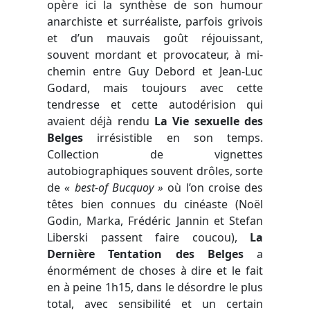
opère ici la synthèse de son humour
anarchiste et surréaliste, parfois grivois
et d’un mauvais goût réjouissant,
souvent mordant et provocateur, à mi-
chemin entre Guy Debord et Jean-Luc
Godard, mais toujours avec cette
tendresse et cette autodérision qui
avaient déjà rendu
La Vie sexuelle des
Belges
irrésistible en son temps.
Collection de vignettes
autobiographiques souvent drôles, sorte
de
« best-of Bucquoy »
où l’on croise des
têtes bien connues du cinéaste (Noël
Godin, Marka, Frédéric Jannin et Stefan
Liberski passent faire coucou),
La
Dernière Tentation des Belges
a
énormément de choses à dire et le fait
en à peine 1h15, dans le désordre le plus
total, avec sensibilité et un certain