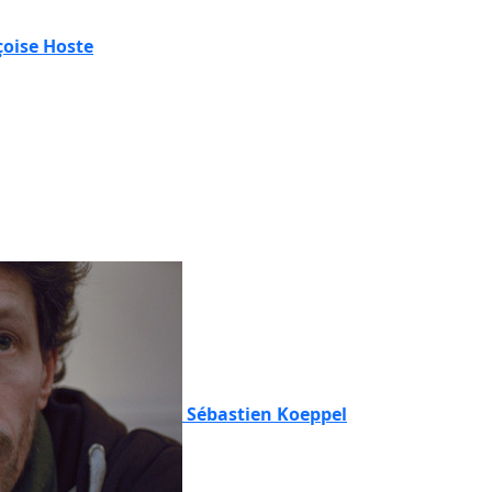
çoise Hoste
Sébastien Koeppel