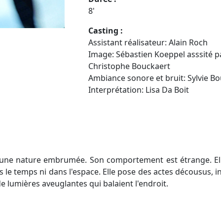
8'
Casting :
Assistant réalisateur: Alain Roch
Image: Sébastien Koeppel asssité p
Christophe Bouckaert
Ambiance sonore et bruit: Sylvie Bou
Interprétation: Lisa Da Boit
ne nature embrumée. Son comportement est étrange. Elle
s le temps ni dans l'espace. Elle pose des actes décousus, in
de lumières aveuglantes qui balaient l'endroit.