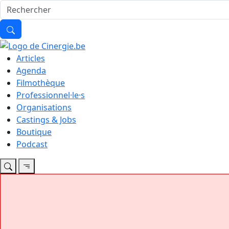
Articles
Agenda
Filmothèque
Professionnel·le·s
Organisations
Castings & Jobs
Boutique
Podcast