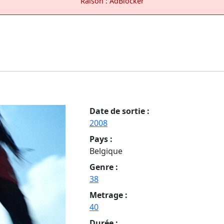
Raison : AdBlocker
Date de sortie :
2008
Pays :
Belgique
Genre :
38
Metrage :
40
Durée :