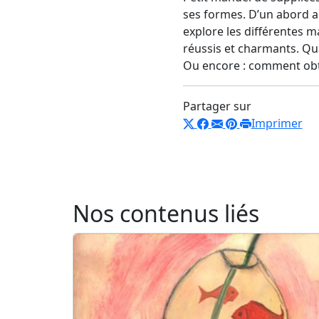
ses formes. D’un abord a
explore les différentes 
réussis et charmants. Qua
Ou encore : comment obte
Partager sur
Imprimer
Nos contenus liés