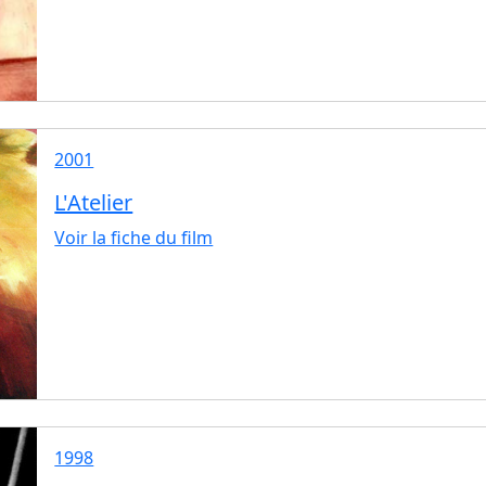
2001
L'Atelier
Voir la fiche du film
1998