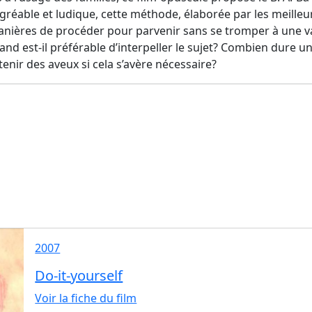
gréable et ludique,
cette
méthode, élaborée par les meilleu
manières de procéder pour parvenir sans se tromper à une va
nd est-il préférable d’interpeller le sujet? Combien dure u
nir des aveux si cela s’avère nécessaire?
2007
Do-it-yourself
Voir la fiche du film