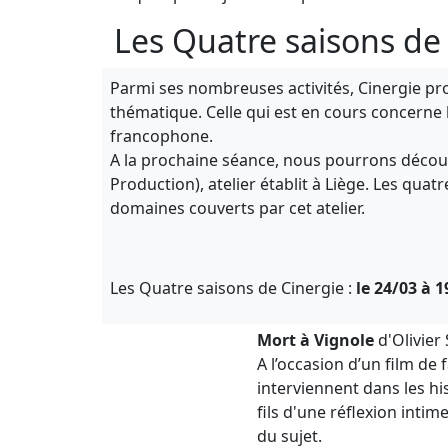
Les Quatre saisons de c
Parmi ses nombreuses activités, Cinergie p
thématique.
Celle qui est en cours concerne l
francophone.
A la prochaine séance, nous pourrons décou
Production)
, atelier
établit à Liège. Les quat
domaines couverts par cet atelier.
Les Quatre saisons de Cinergie :
le 24/03 à 
Mort à Vignole
d'Olivier
A l’occasion d’un film de 
interviennent dans les hi
fils d'une réflexion intim
du sujet
.