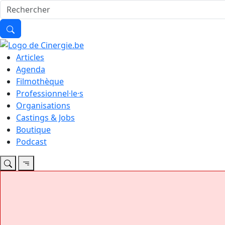
Articles
Agenda
Filmothèque
Professionnel·le·s
Organisations
Castings & Jobs
Boutique
Podcast