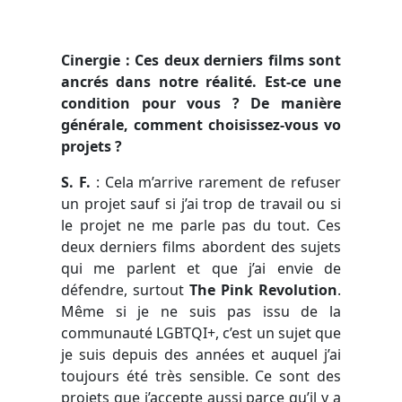
Cinergie : Ces deux derniers films sont
ancrés dans notre réalité. Est-ce une
condition pour vous ? De manière
générale, comment choisissez-vous vo
projets ?
S. F.
:
Cela m’arrive rarement de refuser
un projet sauf si j’ai trop de travail ou si
le projet ne me parle pas du tout. Ces
deux derniers films abordent des sujets
qui me parlent et que j’ai envie de
défendre, surtout
The Pink Revolution
.
Même si je ne suis pas issu de la
communauté LGBTQI+, c’est un sujet que
je suis depuis des années et auquel j’ai
toujours été très sensible. Ce sont des
projets que j’accepte aussi parce qu’il y a