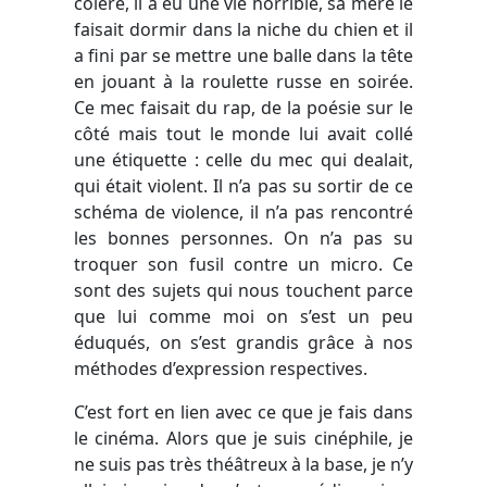
colère, il a eu une vie horrible, sa mère le
faisait dormir dans la niche du chien et il
a fini par se mettre une balle dans la tête
en jouant à la roulette russe en soirée.
Ce mec faisait du rap, de la poésie sur le
côté mais tout le monde lui avait collé
une étiquette : celle du mec qui dealait,
qui était violent. Il n’a pas su sortir de ce
schéma de violence, il n’a pas rencontré
les bonnes personnes. On n’a pas su
troquer son fusil contre un micro. Ce
sont des sujets qui nous touchent parce
que lui comme moi on s’est un peu
éduqués, on s’est grandis grâce à nos
méthodes d’expression respectives.
C’est fort en lien avec ce que je fais dans
le cinéma. Alors que je suis cinéphile, je
ne suis pas très théâtreux à la base, je n’y