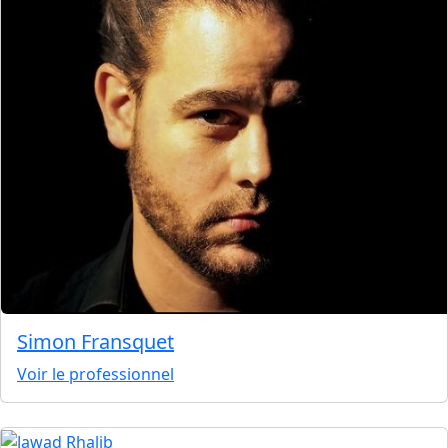
Simon Fransquet
Voir le professionnel