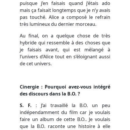
puisque j’en faisais quand j’étais ado
mais ça faisait longtemps que je n’y avais
pas touché. Alice a composé le refrain
très lumineux du dernier morceau.
Au final, on a quelque chose de très
hybride qui ressemble à des choses que
je faisais avant, qui est mélangé à
l’univers d’Alice tout en s’éloignant aussi
de cet univers.
Cinergie : Pourquoi avez-vous intégré
des discours dans la B.O. ?
S. F.
:
J’ai travaillé la B.O. un peu
indépendamment du film car je voulais
faire un album de cette B.O.. Je voulais
que la B.O. raconte une histoire à elle