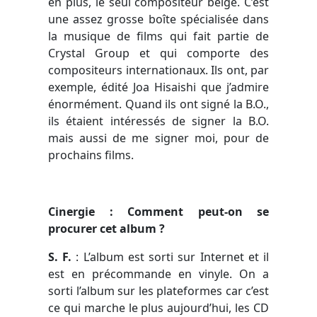
en plus, le seul compositeur belge. C’est
une assez grosse boîte spécialisée dans
la musique de films qui fait partie de
Crystal Group et qui comporte des
compositeurs internationaux. Ils ont, par
exemple, édité Joa Hisaishi que j’admire
énormément. Quand ils ont signé la B.O.,
ils étaient intéressés de signer la B.O.
mais aussi de me signer moi, pour de
prochains films.
Cinergie : Comment peut-on se
procurer cet album ?
S. F.
:
L’album est sorti sur Internet et il
est en précommande en vinyle. On a
sorti l’album sur les plateformes car c’est
ce qui marche le plus aujourd’hui, les CD