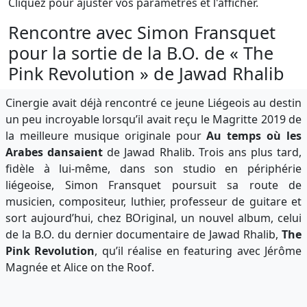
Cliquez pour ajuster vos paramètres et l'afficher.
Rencontre avec Simon Fransquet
pour la sortie de la B.O. de « The
Pink Revolution » de Jawad Rhalib
Cinergie avait déjà rencontré ce jeune Liégeois au destin
un peu incroyable lorsqu’il avait reçu le Magritte 2019 de
la meilleure musique originale pour
Au temps où les
Arabes dansaient
de Jawad Rhalib. Trois ans plus tard,
fidèle à lui-même, dans son studio en périphérie
liégeoise, Simon Fransquet poursuit sa route de
musicien, compositeur, luthier, professeur de guitare et
sort aujourd’hui, chez BOriginal, un nouvel album, celui
de la B.O. du dernier documentaire de Jawad Rhalib,
The
Pink Revolution
, qu’il réalise en featuring avec Jérôme
Magnée et Alice on the Roof.