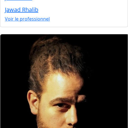
Jawad Rhalib
Voir le professionnel