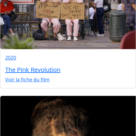
2020
The Pink Revolution
Voir la fiche du film