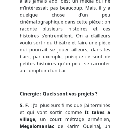
allais jamais ado, c’est un média qui ne
m’intéressait pas beaucoup. Mais, il y a
quelque chose d’un peu
cinématographique dans cette pièce : on
raconte plusieurs histoires et ces
histoires s’entremêlent. On a d’ailleurs
voulu sortir du théâtre et faire une pièce
qui pourrait se jouer ailleurs, dans les
bars, par exemple, puisque ce sont de
petites histoires qu’on peut se raconter
au comptoir d’un bar.
Cinergie : Quels sont vos projets ?
S. F.
:
J’ai plusieurs films que j’ai terminés
et qui vont sortir comme
It takes a
village
, un court métrage arménien,
Megalomaniac
de Karim
Ouelhaj
, un