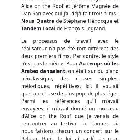
Alice on the Roof et Jérôme Magnée de
Dan San avec qui j’ai déjà fait trois films :
Nous Quatre
de Stéphane Hénocque et
Tandem Local
de François Legrand.
Le processus de travail avec le
réalisateur n’a pas été fort différent des
deux premiers films. Par contre, le style
n’est pas le même. Pour
Au temps où les
Arabes dansaient
, on était sur du piano
néoclassique, des choses simples,
mélodiques, répétitives. Ici, il voulait
quelque chose de plus pop, de plus léger.
Parmi les références qu’il m’avait
envoyées, il m’avait donné un morceau
d’Alice on the Roof que je venais de
rencontrer au festival de Cannes où
nous faisions chacun un concert sur le
Belgian Boat. Je lui ai parlé de mon