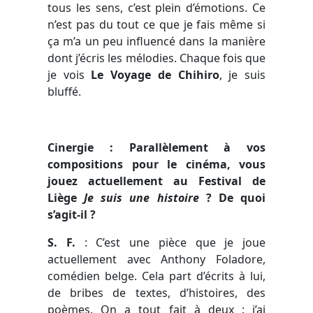
tous les sens, c’est plein d’émotions. Ce
n’est pas du tout ce que je fais même si
ça m’a un peu influencé dans la manière
dont j’écris les mélodies. Chaque fois que
je vois
Le Voyage de Chihiro
, je suis
bluffé.
Cinergie : Parallèlement à vos
compositions pour le cinéma, vous
jouez actuellement au Festival de
Liège
Je suis une histoire
? De quoi
s’agit-il ?
S. F.
:
C’est une pièce que je joue
actuellement avec Anthony Foladore,
comédien belge. Cela part d’écrits à lui,
de bribes de textes, d’histoires, des
poèmes. On a tout fait à deux : j’ai