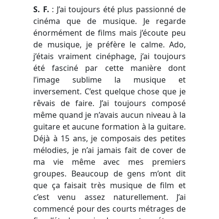
S. F.
:
J’ai toujours été plus passionné de
cinéma que de musique. Je regarde
énormément de films mais j’écoute peu
de musique, je préfère le calme. Ado,
j’étais vraiment cinéphage, j’ai toujours
été fasciné par cette manière dont
l’image sublime la musique et
inversement. C’est quelque chose que je
rêvais de faire. J’ai toujours composé
même quand je n’avais aucun niveau à la
guitare et aucune formation à la guitare.
Déjà à 15 ans, je composais des petites
mélodies, je n’ai jamais fait de cover de
ma vie même avec mes premiers
groupes. Beaucoup de gens m’ont dit
que ça faisait très musique de film et
c’est venu assez naturellement. J’ai
commencé pour des courts métrages de