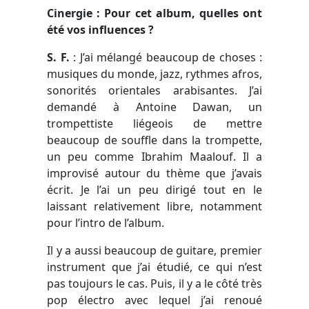
Cinergie : Pour cet album, quelles ont
été vos influences ?
S. F.
:
J’ai mélangé beaucoup de choses :
musiques du monde, jazz, rythmes afros,
sonorités orientales arabisantes. J’ai
demandé à Antoine Dawan, un
trompettiste liégeois de mettre
beaucoup de souffle dans la trompette,
un peu comme Ibrahim Maalouf. Il a
improvisé autour du thème que j’avais
écrit. Je l’ai un peu dirigé tout en le
laissant relativement libre, notamment
pour l’intro de l’album.
Il y a aussi beaucoup de guitare, premier
instrument que j’ai étudié, ce qui n’est
pas toujours le cas. Puis, il y a le côté très
pop électro avec lequel j’ai renoué