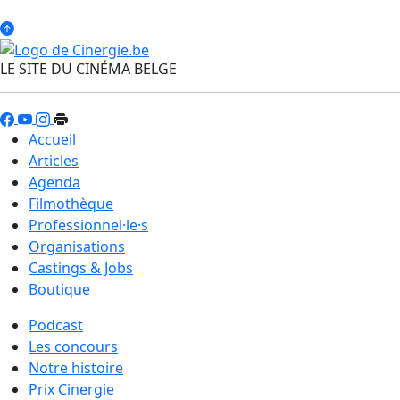
LE SITE DU CINÉMA BELGE
Accueil
Articles
Agenda
Filmothèque
Professionnel·le·s
Organisations
Castings & Jobs
Boutique
Podcast
Les concours
Notre histoire
Prix Cinergie