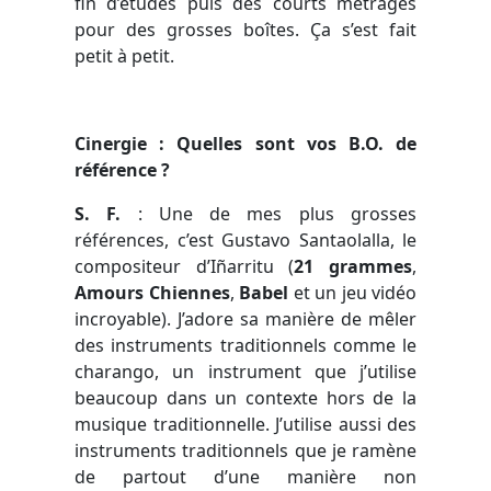
fin d’études puis des courts métrages
pour des grosses boîtes. Ça s’est fait
petit à petit.
Cinergie : Quelles sont vos B.O. de
référence ?
S. F.
:
Une de mes plus grosses
références, c’est Gustavo Santaolalla, le
compositeur d’Iñarritu (
21 grammes
,
Amours Chiennes
,
Babel
et un jeu vidéo
incroyable). J’adore sa manière de mêler
des instruments traditionnels comme le
charango, un instrument que j’utilise
beaucoup dans un contexte hors de la
musique traditionnelle. J’utilise aussi des
instruments traditionnels que je ramène
de partout d’une manière non