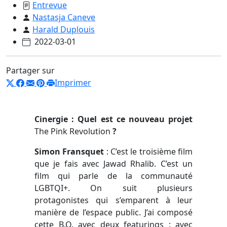
Entrevue
Nastasja Caneve
Harald Duplouis
2022-03-01
Partager sur
Imprimer
Cinergie : Quel est ce nouveau projet
The Pink Revolution
?
Simon Fransquet
:
C’est le troisième film
que je fais avec Jawad Rhalib. C’est un
film qui parle de la communauté
LGBTQI+. On suit plusieurs
protagonistes qui s’emparent à leur
manière de l’espace public. J’ai composé
cette B.O. avec deux featurings : avec