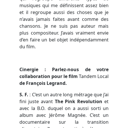
musiques qui me définissent assez bien
et il regroupe aussi des choses que je
n’avais jamais faites avant comme des
chansons. Je ne suis pas auteur mais
plus compositeur. J’avais vraiment envie
d’en faire un bel objet indépendamment
du film.
Cinergie : Parlez-nous de votre
collaboration pour le film
Tandem Local
de François Legrand.
S. F.
:
C’est un autre long métrage que j’ai
fini juste avant
The Pink Revolution
et
avec la B.O. duquel on a aussi sorti un
album avec Jérôme Magnée. C’est un
documentaire sur la transition