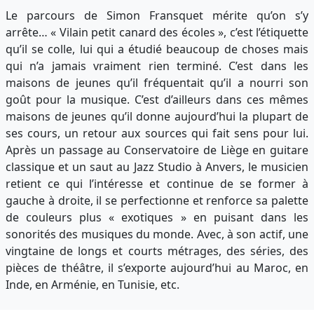
Le parcours de Simon Fransquet mérite qu’on s’y
arrête… « Vilain petit canard des écoles », c’est l’étiquette
qu’il se colle, lui qui a étudié beaucoup de choses mais
qui n’a jamais vraiment rien terminé. C’est dans les
maisons de jeunes qu’il fréquentait qu’il a nourri son
goût pour la musique. C’est d’ailleurs dans ces mêmes
maisons de jeunes qu’il donne aujourd’hui la plupart de
ses cours, un retour aux sources qui fait sens pour lui.
Après un passage au Conservatoire de Liège en guitare
classique et un saut au Jazz Studio à Anvers, le musicien
retient ce qui l’intéresse et continue de se former à
gauche à droite, il se perfectionne et renforce sa palette
de couleurs plus « exotiques » en puisant dans les
sonorités des musiques du monde. Avec, à son actif, une
vingtaine de longs et courts métrages, des séries, des
pièces de théâtre, il s’exporte aujourd’hui au Maroc, en
Inde, en Arménie, en Tunisie, etc.