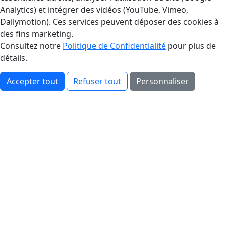
Analytics) et intégrer des vidéos (YouTube, Vimeo,
Dailymotion). Ces services peuvent déposer des cookies à
des fins marketing.
Consultez notre
Politique de Confidentialité
pour plus de
détails.
Accepter tout
Refuser tout
Personnaliser