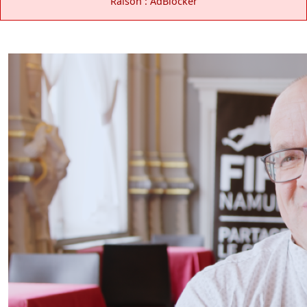
Raison : AdBlocker