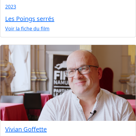
2023
Les Poings serrés
Voir la fiche du film
Vivian Goffette