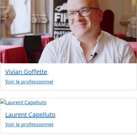
Vivian Goffette
Voir le professionnel
Laurent Capelluto
Voir le professionnel