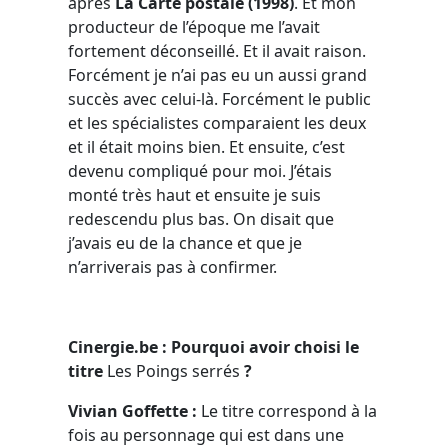
après
La Carte postale (1998)
. Et mon
producteur de l’époque me l’avait
fortement déconseillé. Et il avait raison.
Forcément je n’ai pas eu un aussi grand
succès avec celui-là. Forcément le public
et les spécialistes comparaient les deux
et il était moins bien. Et ensuite, c’est
devenu compliqué pour moi. J’étais
monté très haut et ensuite je suis
redescendu plus bas. On disait que
j’avais eu de la chance et que je
n’arriverais pas à confirmer.
Cinergie.be : Pourquoi avoir choisi le
titre
Les Poings serrés
?
Vivian Goffette :
Le titre correspond à la
fois au personnage qui est dans une