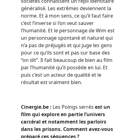
sociétés connaissent un repli identitaire
généralisé. Les extrêmes deviennent la
norme. Et à mon sens, ce qu’il faut faire
c’est l’inverse si l’on veut sauver
l’humanité. Et le personnage de Wim est
un personnage spontané et naturel qui
n’a pas de préjugés et qui juge les gens
pour ce qu’ils sont et pas sur base des
“on dit”. Il fait beaucoup de bien au film
par l’humanité qu’il possède en lui. Et
puis c’est un acteur de qualité et le
résultat est vraiment bien.
Cinergie.be :
Les Poings serrés
est un
film qui explore en partie l’univers
carcéral et notamment les parloirs
dans les prisons. Comment avez-vous
préparé ces séquences ?