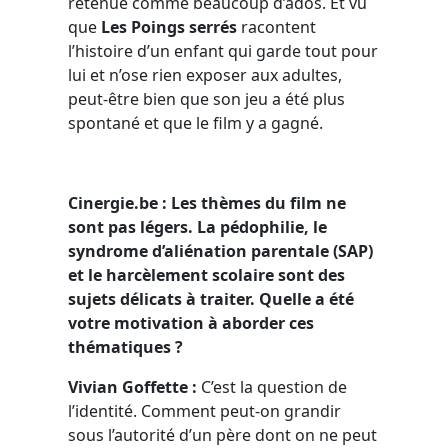
retenue comme beaucoup d’ados. Et vu
que
Les Poings serrés
racontent
l’histoire d’un enfant qui garde tout pour
lui et n’ose rien exposer aux adultes,
peut-être bien que son jeu a été plus
spontané et que le film y a gagné.
Cinergie.be : Les thèmes du film ne
sont pas légers. La pédophilie, le
syndrome d’aliénation parentale (SAP)
et le harcèlement scolaire sont des
sujets délicats à traiter. Quelle a été
votre motivation à aborder ces
thématiques ?
Vivian Goffette :
C’est la question de
l’identité. Comment peut-on grandir
sous l’autorité d’un père dont on ne peut