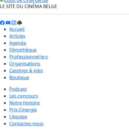
LE SITE DU CINÉMA BELGE
Accueil
Articles
Agenda
Filmothèque
Professionnel·le·s
Organisations
Castings & Jobs
Boutique
Podcast
Les concours
Notre histoire
Prix Cinergie
L'équipe
Contactez-nous