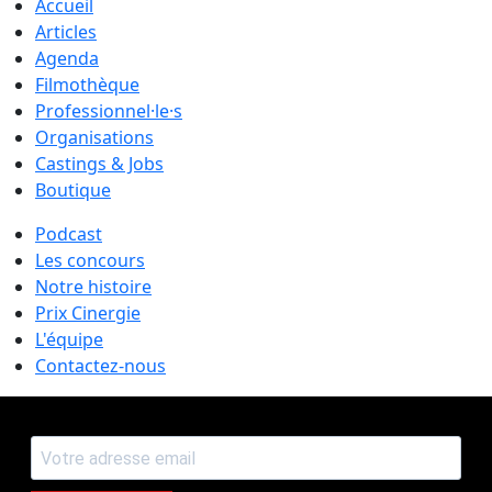
Accueil
Articles
Agenda
Filmothèque
Professionnel·le·s
Organisations
Castings & Jobs
Boutique
Podcast
Les concours
Notre histoire
Prix Cinergie
L'équipe
Contactez-nous