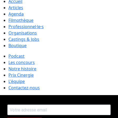
Accueil
Articles
Agenda
Filmothèque
Professionnel·le·s
Organisations
Castings & Jobs
Boutique
Podcast
Les concours
Notre histoire
Prix Cinergie
L'équipe
Contactez-nous