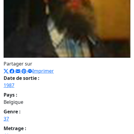
Partager sur
Imprimer
Date de sortie :
1987
Pays :
Belgique
Genre :
37
Metrage :