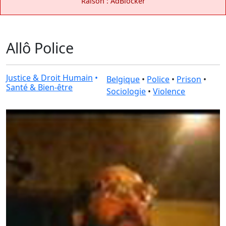
Raison : AdBlocker
Allô Police
Justice & Droit Humain
•
Belgique
•
Police
•
Prison
•
Santé & Bien-être
Sociologie
•
Violence