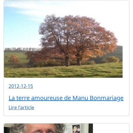
2012-12-15
La terre amoureuse de Manu Bonmariage
Lire l'article