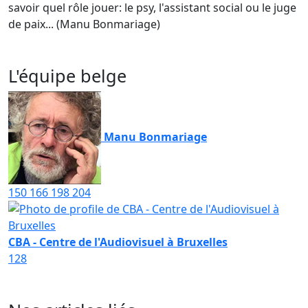
savoir quel rôle jouer: le psy, l'assistant social ou le juge
de paix... (Manu Bonmariage)
L'équipe belge
Manu Bonmariage
150
166
198
204
CBA - Centre de l'Audiovisuel à Bruxelles
128