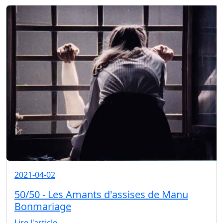
2021-04-02
50/50 - Les Amants d'assises de Manu
Bonmariage
Lire l'article