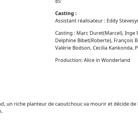
85'
Casting :
Assistant réalisateur : Eddy Stevesy
Casting : Marc Duret(Marcel), Inge 
Delphine Bibet(Roberte), François 
Valérie Bodson, Cecilia Kankonda, P
Production: Alice in Wonderland
 un riche planteur de caoutchouc va mourir et décide de lég
n.