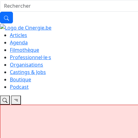
Articles
Agenda
Filmothèque
Professionnel·le·s
Organisations
Castings & Jobs
Boutique
Podcast