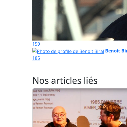
159
Benoit Bi
185
Nos articles liés