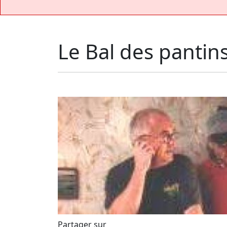
Le Bal des pantin
Partager sur