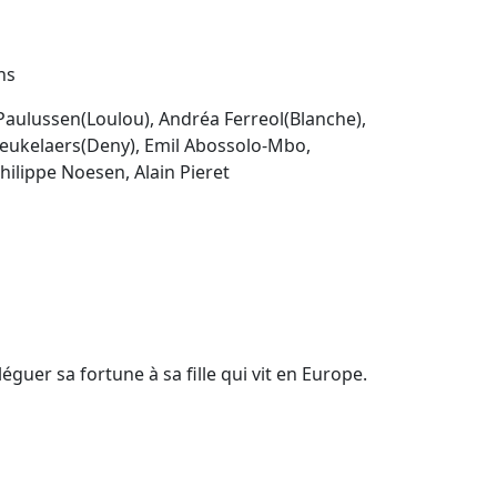
ns
Paulussen(Loulou), Andréa Ferreol(Blanche),
Beukelaers(Deny), Emil Abossolo-Mbo,
hilippe Noesen, Alain Pieret
uer sa fortune à sa fille qui vit en Europe.