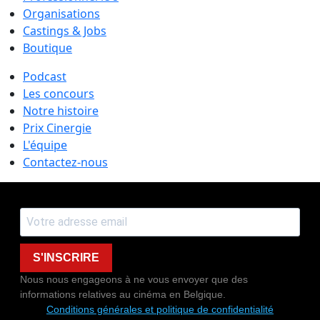
Organisations
Castings & Jobs
Boutique
Podcast
Les concours
Notre histoire
Prix Cinergie
L'équipe
Contactez-nous
S'INSCRIRE
Nous nous engageons à ne vous envoyer que des
informations relatives au cinéma en Belgique.
Conditions générales et politique de confidentialité