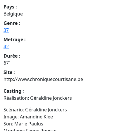
Pays :
Belgique
Genre :
37
Metrage :
42
Durée :
67'
Site :
http://www.chroniquecourtisane.be
Casting :
Réalisation: Géraldine Jonckers
Scénario: Géraldine Jonckers
Image: Amandine Klee
Son: Marie Paulus
Montage: Fanny Roussel