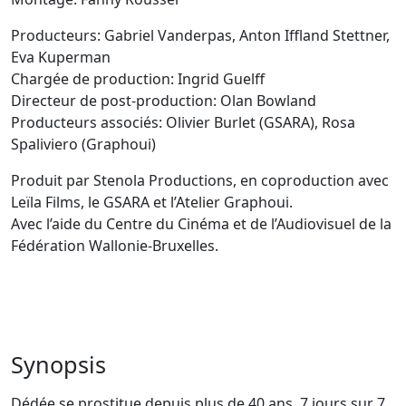
Producteurs: Gabriel Vanderpas, Anton Iffland Stettner,
Eva Kuperman
Chargée de production: Ingrid Guelff
Directeur de post-production: Olan Bowland
Producteurs associés: Olivier Burlet (GSARA), Rosa
Spaliviero (Graphoui)
Produit par Stenola Productions, en coproduction avec
Leïla Films, le GSARA et l’Atelier Graphoui.
Avec l’aide du Centre du Cinéma et de l’Audiovisuel de la
Fédération Wallonie-Bruxelles.
Synopsis
Dédée se prostitue depuis plus de 40 ans. 7 jours sur 7,