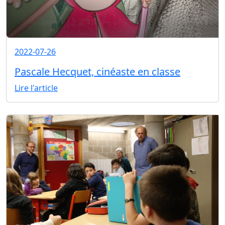
2022-07-26
Pascale Hecquet, cinéaste en classe
Lire l'article