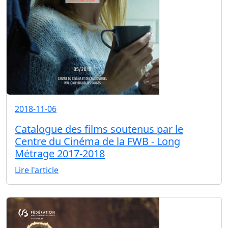
2018-11-06
Catalogue des films soutenus par le
Centre du Cinéma de la FWB - Long
Métrage 2017-2018
Lire l'article