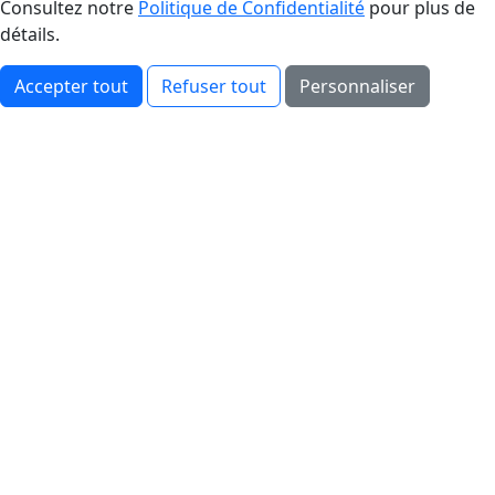
Consultez notre
Politique de Confidentialité
pour plus de
détails.
Accepter tout
Refuser tout
Personnaliser