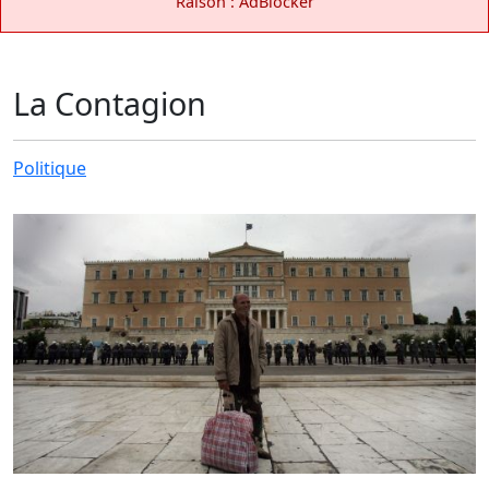
Raison : AdBlocker
La Contagion
Politique