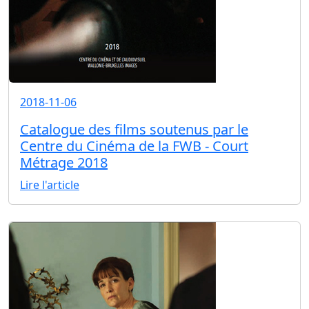
2018-11-06
Catalogue des films soutenus par le
Centre du Cinéma de la FWB - Court
Métrage 2018
Lire l'article