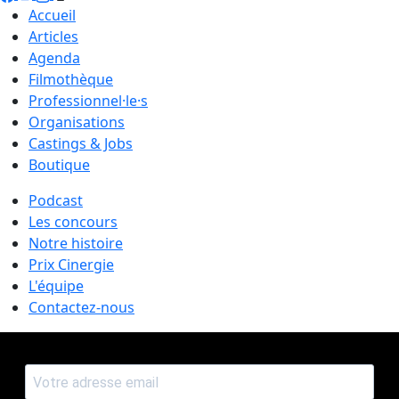
Accueil
Articles
Agenda
Filmothèque
Professionnel·le·s
Organisations
Castings & Jobs
Boutique
Podcast
Les concours
Notre histoire
Prix Cinergie
L'équipe
Contactez-nous