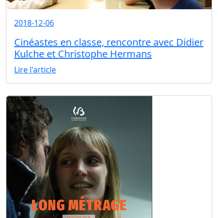
2018-12-06
Cinéastes en classe, rencontre avec Didier
Kulche et Christophe Hermans
Lire l'article