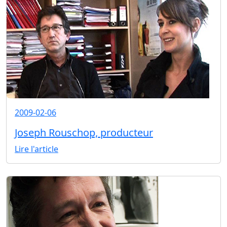
2009-02-06
Joseph Rouschop, producteur
Lire l'article