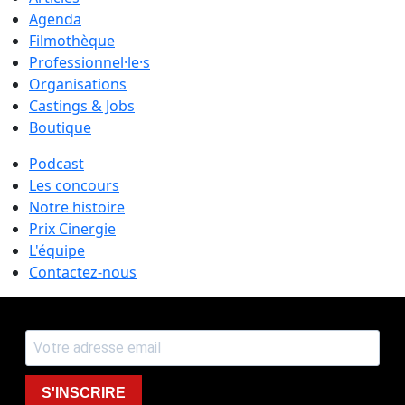
Agenda
Filmothèque
Professionnel·le·s
Organisations
Castings & Jobs
Boutique
Podcast
Les concours
Notre histoire
Prix Cinergie
L'équipe
Contactez-nous
S'INSCRIRE