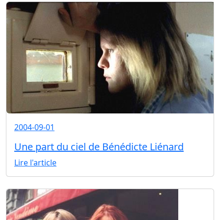
2004-09-01
Une part du ciel de Bénédicte Liénard
Lire l'article