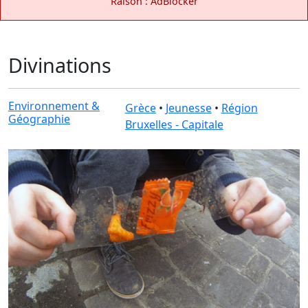
Raison : AdBlocker
Divinations
Environnement &
Grèce
•
Jeunesse
•
Région
Géographie
Bruxelles - Capitale