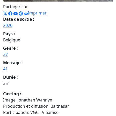
Partager sur
Imprimer
Date de sortie :
2020
Pays :
Belgique
Genre :
37
Metrage :
41
Durée :
35'
Casting :
Image: Jonathan Wannyn
Production et diffusion: Balthasar
Participation: VGC - Vlaamse