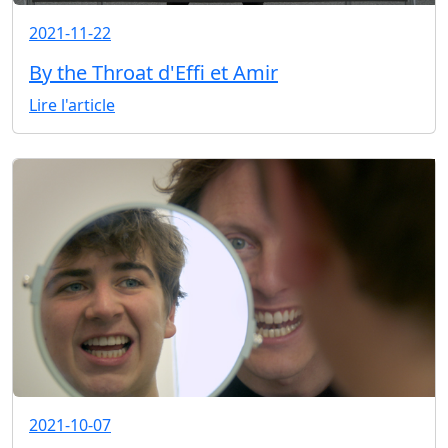
2021-11-22
By the Throat d'Effi et Amir
Lire l'article
2021-10-07