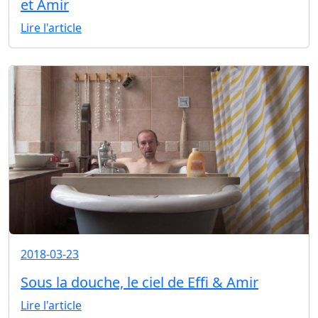
et Amir
Lire l'article
2018-03-23
Sous la douche, le ciel de Effi & Amir
Lire l'article