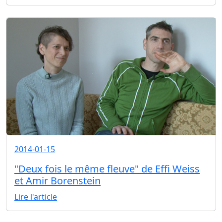
2014-01-15
"Deux fois le même fleuve" de Effi Weiss
et Amir Borenstein
Lire l'article