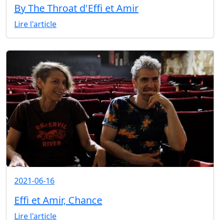
By The Throat d'Effi et Amir
Lire l'article
2021-06-16
Effi et Amir, Chance
Lire l'article