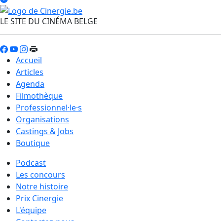
LE SITE DU CINÉMA BELGE
Accueil
Articles
Agenda
Filmothèque
Professionnel·le·s
Organisations
Castings & Jobs
Boutique
Podcast
Les concours
Notre histoire
Prix Cinergie
L'équipe