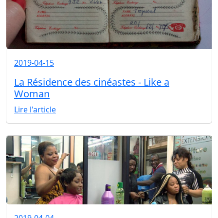
2019-04-15
La Résidence des cinéastes - Like a
Woman
Lire l'article
2019-04-04