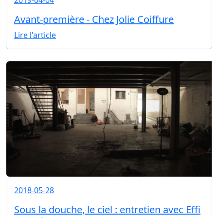
Avant-première - Chez Jolie Coiffure
Lire l'article
2018-05-28
Sous la douche, le ciel : entretien avec Effi